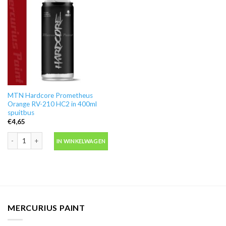
MTN Hardcore Prometheus
Orange RV-210 HC2 in 400ml
spuitbus
€
4,65
MTN Hardcore Prometheus Orange RV-210 HC2 in 400ml spuitbus aantal
IN WINKELWAGEN
MERCURIUS PAINT