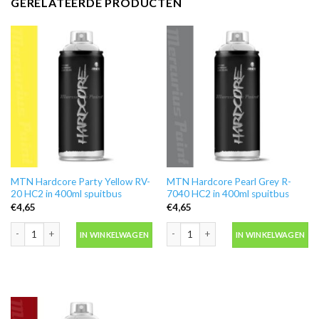
GERELATEERDE PRODUCTEN
MTN Hardcore Party Yellow RV-
MTN Hardcore Pearl Grey R-
20 HC2 in 400ml spuitbus
7040 HC2 in 400ml spuitbus
€
4,65
€
4,65
MTN Hardcore Party Yellow RV-20 HC2 in 400ml spuitbus aantal
MTN Hardcore Pearl Grey R-7040 HC2 
IN WINKELWAGEN
IN WINKELWAGEN