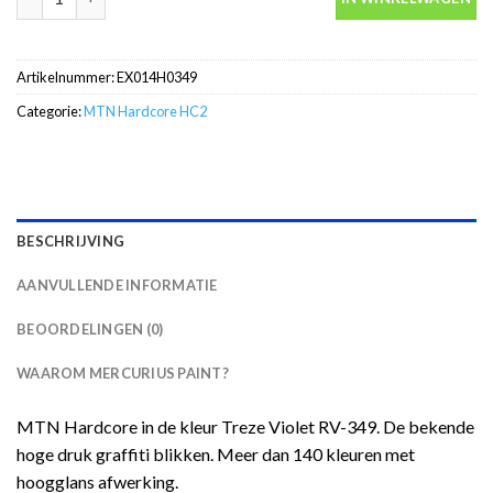
Artikelnummer:
EX014H0349
Categorie:
MTN Hardcore HC2
BESCHRIJVING
AANVULLENDE INFORMATIE
BEOORDELINGEN (0)
WAAROM MERCURIUS PAINT?
MTN Hardcore in de kleur Treze Violet RV-349. De bekende
hoge druk graffiti blikken. Meer dan 140 kleuren met
hoogglans afwerking.