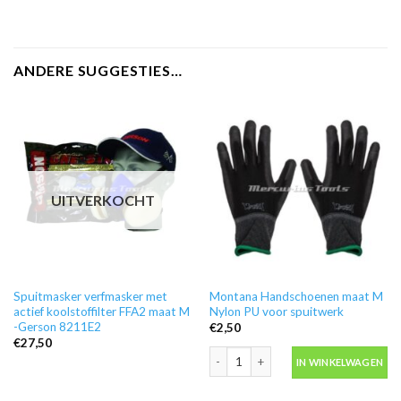
ANDERE SUGGESTIES…
UITVERKOCHT
Spuitmasker verfmasker met
Montana Handschoenen maat M
actief koolstoffilter FFA2 maat M
Nylon PU voor spuitwerk
-Gerson 8211E2
€
2,50
€
27,50
Montana Handschoenen maat M Nylon
IN WINKELWAGEN