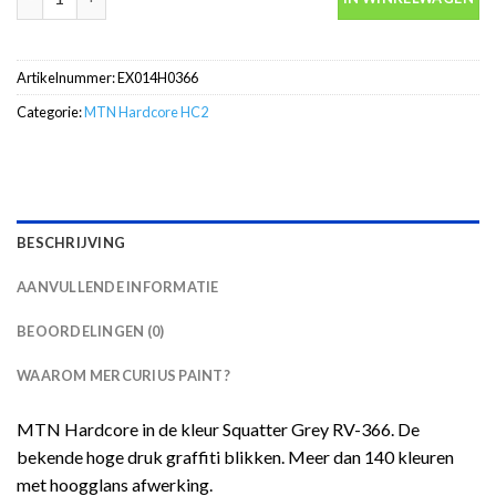
Artikelnummer:
EX014H0366
Categorie:
MTN Hardcore HC2
BESCHRIJVING
AANVULLENDE INFORMATIE
BEOORDELINGEN (0)
WAAROM MERCURIUS PAINT?
MTN Hardcore in de kleur Squatter Grey RV-366. De
bekende hoge druk graffiti blikken. Meer dan 140 kleuren
met hoogglans afwerking.