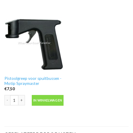
Pistoolgreep voor spuitbussen -
Motip Spraymaster
€
7,50
Pistoolgreep voor spuitbussen -Motip Spraymaster aantal
IN WINKELWAGEN