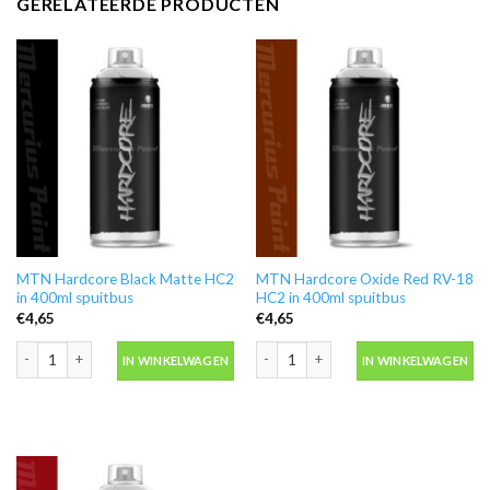
GERELATEERDE PRODUCTEN
MTN Hardcore Black Matte HC2
MTN Hardcore Oxide Red RV-18
in 400ml spuitbus
HC2 in 400ml spuitbus
€
4,65
€
4,65
MTN Hardcore Black Matte HC2 in 400ml spuitbus aantal
MTN Hardcore Oxide Red RV-18 HC2 i
IN WINKELWAGEN
IN WINKELWAGEN