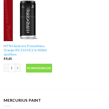
MTN Hardcore Prometheus
Orange RV-210 HC2 in 400ml
spuitbus
€
4,65
MTN Hardcore Prometheus Orange RV-210 HC2 in 400ml spuitbus aantal
IN WINKELWAGEN
MERCURIUS PAINT