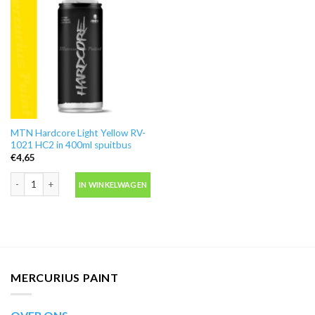
MTN Hardcore Light Yellow RV-
1021 HC2 in 400ml spuitbus
€
4,65
MTN Hardcore Light Yellow RV-1021 HC2 in 400ml spuitbus aantal
IN WINKELWAGEN
MERCURIUS PAINT