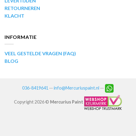
LEVERTIJDEN
RETOURNEREN
KLACHT
INFORMATIE
VEEL GESTELDE VRAGEN (FAQ)
BLOG
036-8419641
--
info@Mercuriuspaint.nl
--
Copyright 2026 ©
Mercurius Paint