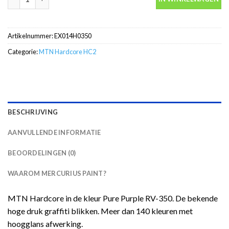
Artikelnummer:
EX014H0350
Categorie:
MTN Hardcore HC2
BESCHRIJVING
AANVULLENDE INFORMATIE
BEOORDELINGEN (0)
WAAROM MERCURIUS PAINT?
MTN Hardcore in de kleur Pure Purple RV-350. De bekende
hoge druk graffiti blikken. Meer dan 140 kleuren met
hoogglans afwerking.