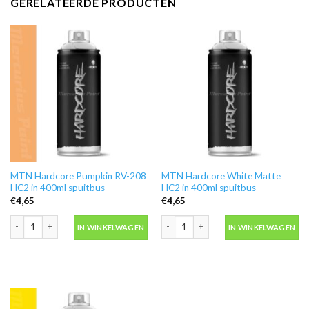
GERELATEERDE PRODUCTEN
MTN Hardcore Pumpkin RV-208
MTN Hardcore White Matte
HC2 in 400ml spuitbus
HC2 in 400ml spuitbus
€
4,65
€
4,65
MTN Hardcore Pumpkin RV-208 HC2 in 400ml spuitbus aantal
MTN Hardcore White Matte HC2 in 40
IN WINKELWAGEN
IN WINKELWAGEN