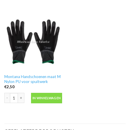
Montana Handschoenen maat M
Nylon PU voor spuitwerk
€
2,50
Montana Handschoenen maat M Nylon PU voor spuitwerk aantal
IN WINKELWAGEN