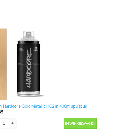
 Hardcore Gold Metallic HC2 in 400ml spuitbus
65
 Hardcore Gold Metallic HC2 in 400ml spuitbus aantal
IN WINKELWAGEN
antal