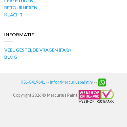
LEVERTIJDEN
RETOURNEREN
KLACHT
INFORMATIE
VEEL GESTELDE VRAGEN (FAQ)
BLOG
036-8419641
--
info@Mercuriuspaint.nl
--
Copyright 2026 ©
Mercurius Paint