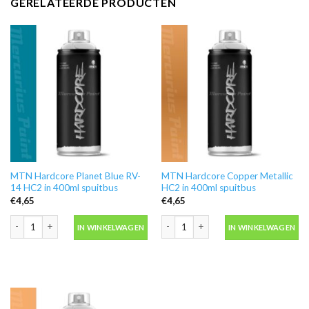
GERELATEERDE PRODUCTEN
MTN Hardcore Planet Blue RV-
MTN Hardcore Copper Metallic
14 HC2 in 400ml spuitbus
HC2 in 400ml spuitbus
€
4,65
€
4,65
MTN Hardcore Planet Blue RV-14 HC2 in 400ml spuitbus aantal
MTN Hardcore Copper Metallic HC2 in
IN WINKELWAGEN
IN WINKELWAGEN