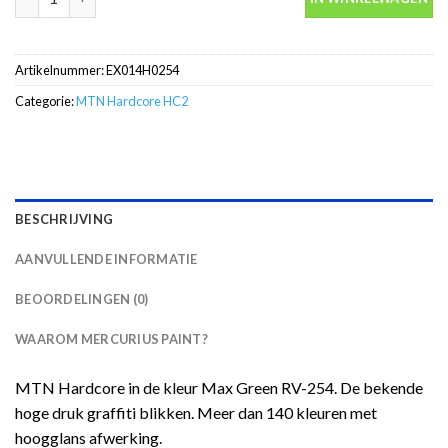
Artikelnummer:
EX014H0254
Categorie:
MTN Hardcore HC2
BESCHRIJVING
AANVULLENDE INFORMATIE
BEOORDELINGEN (0)
WAAROM MERCURIUS PAINT?
MTN Hardcore in de kleur Max Green RV-254. De bekende
hoge druk graffiti blikken. Meer dan 140 kleuren met
hoogglans afwerking.