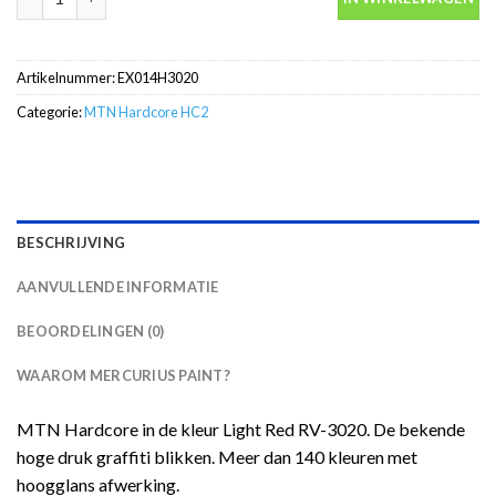
Artikelnummer:
EX014H3020
Categorie:
MTN Hardcore HC2
BESCHRIJVING
AANVULLENDE INFORMATIE
BEOORDELINGEN (0)
WAAROM MERCURIUS PAINT?
MTN Hardcore in de kleur Light Red RV-3020. De bekende
hoge druk graffiti blikken. Meer dan 140 kleuren met
hoogglans afwerking.