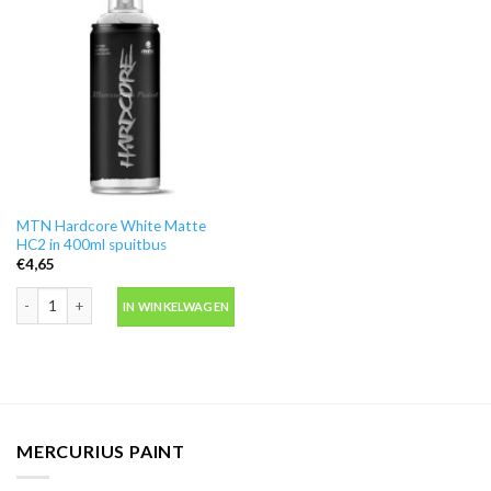
MTN Hardcore White Matte
HC2 in 400ml spuitbus
€
4,65
MTN Hardcore White Matte HC2 in 400ml spuitbus aantal
IN WINKELWAGEN
MERCURIUS PAINT