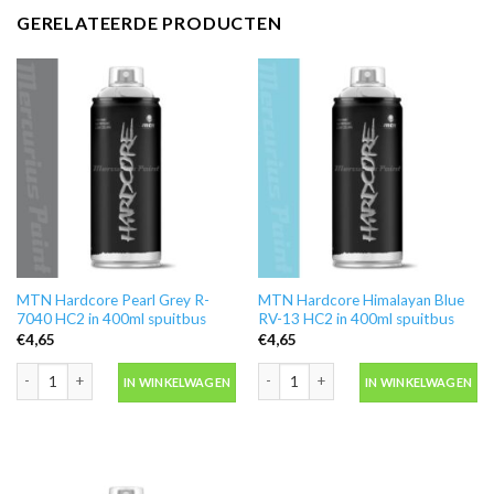
GERELATEERDE PRODUCTEN
MTN Hardcore Pearl Grey R-
MTN Hardcore Himalayan Blue
7040 HC2 in 400ml spuitbus
RV-13 HC2 in 400ml spuitbus
€
4,65
€
4,65
MTN Hardcore Pearl Grey R-7040 HC2 in 400ml spuitbus aantal
MTN Hardcore Himalayan Blue RV-13 H
IN WINKELWAGEN
IN WINKELWAGEN