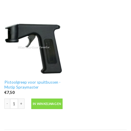
Pistoolgreep voor spuitbussen -
Motip Spraymaster
€
7,50
Pistoolgreep voor spuitbussen -Motip Spraymaster aantal
IN WINKELWAGEN