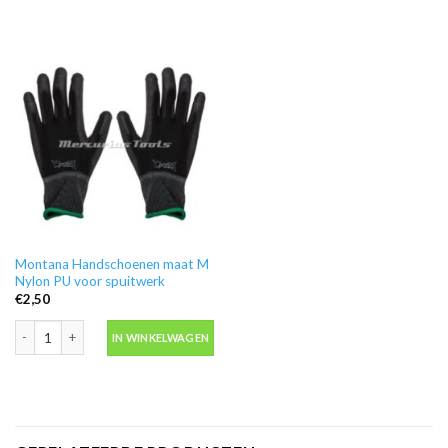
Montana Handschoenen maat M
Nylon PU voor spuitwerk
€
2,50
Montana Handschoenen maat M Nylon PU voor spuitwerk aantal
IN WINKELWAGEN