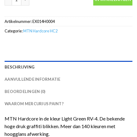
Artikelnummer:
EX014H0004
Categorie:
MTN Hardcore HC2
BESCHRIJVING
AANVULLENDE INFORMATIE
BEOORDELINGEN (0)
WAAROM MERCURIUS PAINT?
MTN Hardcore in de kleur Light Green RV-4. De bekende
hoge druk graffiti blikken. Meer dan 140 kleuren met
hoogglans afwerking.