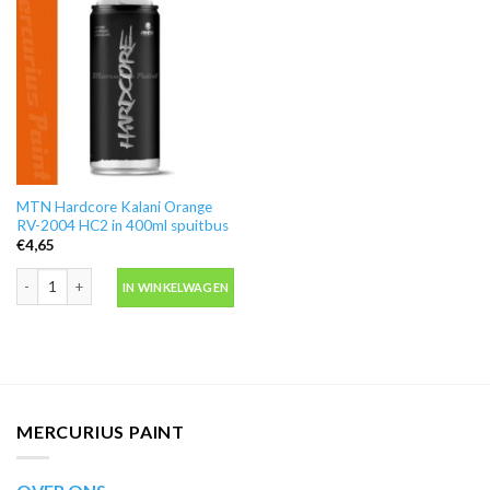
MTN Hardcore Kalani Orange
RV-2004 HC2 in 400ml spuitbus
€
4,65
MTN Hardcore Kalani Orange RV-2004 HC2 in 400ml spuitbus aantal
IN WINKELWAGEN
MERCURIUS PAINT