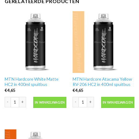
GERELATEERDE PRODUCTEN
MTN Hardcore White Matte
MTN Hardcore Atacama Yellow
HC2 in 400ml spuitbus
RV-206 HC2 in 400ml spuitbus
€
4,65
€
4,65
MTN Hardcore White Matte HC2 in 400ml spuitbus aantal
MTN Hardcore Atacama Yellow RV-206
IN WINKELWAGEN
IN WINKELWAGEN