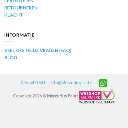
LEVERTIJDEN
RETOURNEREN
KLACHT
INFORMATIE
VEEL GESTELDE VRAGEN (FAQ)
BLOG
036-8419641
--
info@Mercuriuspaint.nl
--
Copyright 2026 ©
Mercurius Paint