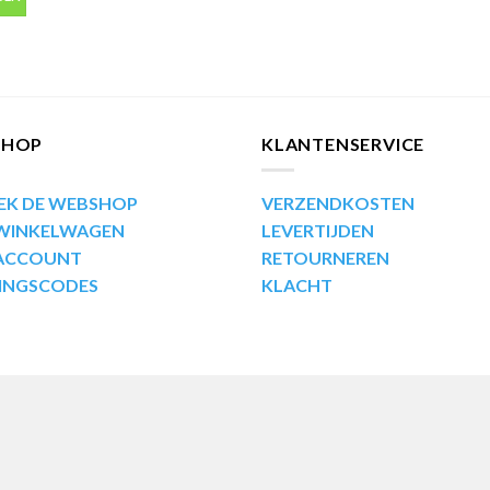
SHOP
KLANTENSERVICE
EK DE WEBSHOP
VERZENDKOSTEN
 WINKELWAGEN
LEVERTIJDEN
 ACCOUNT
RETOURNEREN
INGSCODES
KLACHT