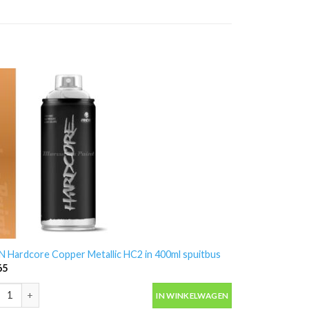
 Hardcore Copper Metallic HC2 in 400ml spuitbus
65
 Hardcore Copper Metallic HC2 in 400ml spuitbus aantal
IN WINKELWAGEN