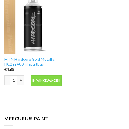
MTN Hardcore Gold Metallic
HC2 in 400ml spuitbus
€
4,65
MTN Hardcore Gold Metallic HC2 in 400ml spuitbus aantal
IN WINKELWAGEN
MERCURIUS PAINT