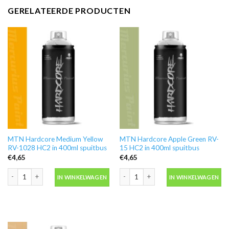
GERELATEERDE PRODUCTEN
MTN Hardcore Medium Yellow
MTN Hardcore Apple Green RV-
RV-1028 HC2 in 400ml spuitbus
15 HC2 in 400ml spuitbus
€
4,65
€
4,65
MTN Hardcore Medium Yellow RV-1028 HC2 in 400ml spuitbus aantal
MTN Hardcore Apple Green RV-15 HC2 
IN WINKELWAGEN
IN WINKELWAGEN