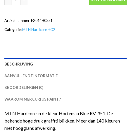
Artikelnummer:
EX014H0351
Categorie:
MTN Hardcore HC2
BESCHRIJVING
AANVULLENDE INFORMATIE
BEOORDELINGEN (0)
WAAROM MERCURIUS PAINT?
MTN Hardcore in de kleur Hortensia Blue RV-351. De
bekende hoge druk graffiti blikken. Meer dan 140 kleuren
met hoogglans afwerking.