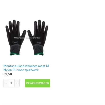
Montana Handschoenen maat M
Nylon PU voor spuitwerk
€
2,50
Montana Handschoenen maat M Nylon PU voor spuitwerk aantal
IN WINKELWAGEN