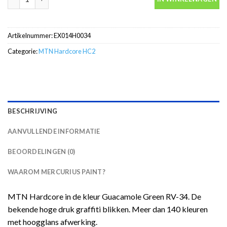
Artikelnummer:
EX014H0034
Categorie:
MTN Hardcore HC2
BESCHRIJVING
AANVULLENDE INFORMATIE
BEOORDELINGEN (0)
WAAROM MERCURIUS PAINT?
MTN Hardcore in de kleur Guacamole Green RV-34. De
bekende hoge druk graffiti blikken. Meer dan 140 kleuren
met hoogglans afwerking.