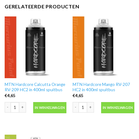
GERELATEERDE PRODUCTEN
MTN Hardcore Calcutta Orange
MTN Hardcore Mango RV-207
RV-209 HC2 in 400ml spuitbus
HC2 in 400ml spuitbus
€
4,65
€
4,65
MTN Hardcore Calcutta Orange RV-209 HC2 in 400ml spuitbus aantal
MTN Hardcore Mango RV-207 HC2 in 4
IN WINKELWAGEN
IN WINKELWAGEN