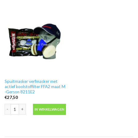
Spuitmasker verfmasker met
actief koolstoffilter FFA2 maat M
-Gerson 8211E2
€
27,50
Spuitmasker verfmasker met actief koolstoffilter FFA2 maat M -Gerson 821
IN WINKELWAGEN