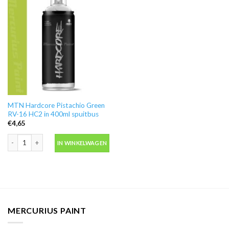
MTN Hardcore Pistachio Green
RV-16 HC2 in 400ml spuitbus
€
4,65
MTN Hardcore Pistachio Green RV-16 HC2 in 400ml spuitbus aantal
IN WINKELWAGEN
MERCURIUS PAINT