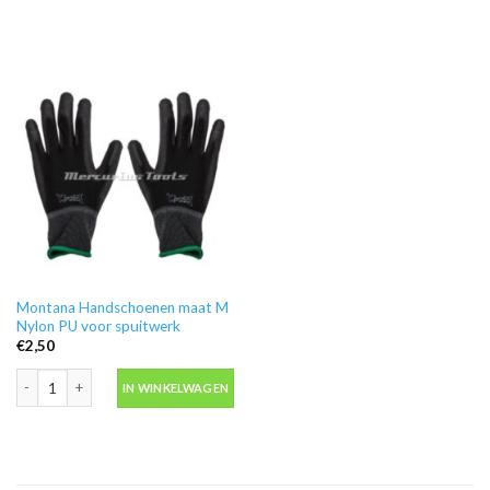
Montana Handschoenen maat M
Nylon PU voor spuitwerk
€
2,50
Montana Handschoenen maat M Nylon PU voor spuitwerk aantal
IN WINKELWAGEN