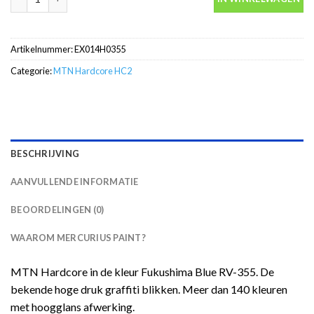
Artikelnummer:
EX014H0355
Categorie:
MTN Hardcore HC2
BESCHRIJVING
AANVULLENDE INFORMATIE
BEOORDELINGEN (0)
WAAROM MERCURIUS PAINT?
MTN Hardcore in de kleur Fukushima Blue RV-355. De
bekende hoge druk graffiti blikken. Meer dan 140 kleuren
met hoogglans afwerking.