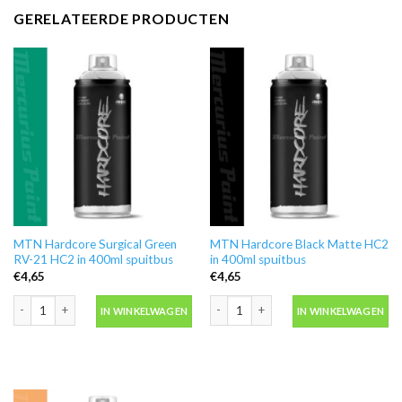
GERELATEERDE PRODUCTEN
MTN Hardcore Surgical Green
MTN Hardcore Black Matte HC2
RV-21 HC2 in 400ml spuitbus
in 400ml spuitbus
€
4,65
€
4,65
MTN Hardcore Surgical Green RV-21 HC2 in 400ml spuitbus aantal
MTN Hardcore Black Matte HC2 in 400
IN WINKELWAGEN
IN WINKELWAGEN