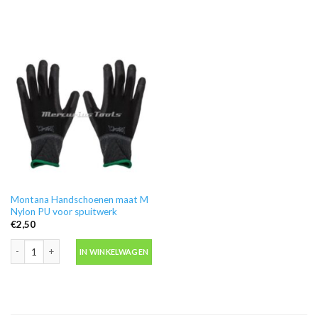
Montana Handschoenen maat M
Nylon PU voor spuitwerk
€
2,50
Montana Handschoenen maat M Nylon PU voor spuitwerk aantal
IN WINKELWAGEN