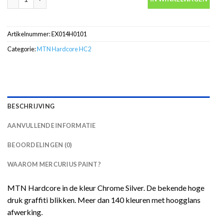
Artikelnummer:
EX014H0101
Categorie:
MTN Hardcore HC2
BESCHRIJVING
AANVULLENDE INFORMATIE
BEOORDELINGEN (0)
WAAROM MERCURIUS PAINT?
MTN Hardcore in de kleur Chrome Silver. De bekende hoge
druk graffiti blikken. Meer dan 140 kleuren met hoogglans
afwerking.