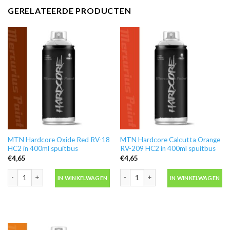
GERELATEERDE PRODUCTEN
MTN Hardcore Oxide Red RV-18
MTN Hardcore Calcutta Orange
HC2 in 400ml spuitbus
RV-209 HC2 in 400ml spuitbus
€
4,65
€
4,65
MTN Hardcore Oxide Red RV-18 HC2 in 400ml spuitbus aantal
MTN Hardcore Calcutta Orange RV-20
IN WINKELWAGEN
IN WINKELWAGEN