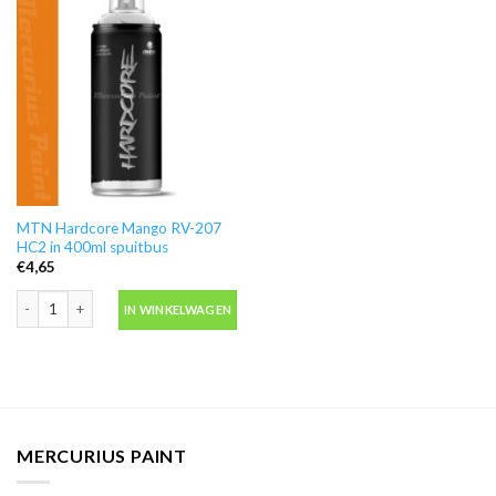
MTN Hardcore Mango RV-207
HC2 in 400ml spuitbus
€
4,65
MTN Hardcore Mango RV-207 HC2 in 400ml spuitbus aantal
IN WINKELWAGEN
MERCURIUS PAINT