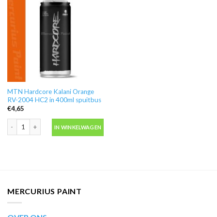
MTN Hardcore Kalani Orange
RV-2004 HC2 in 400ml spuitbus
€
4,65
MTN Hardcore Kalani Orange RV-2004 HC2 in 400ml spuitbus aantal
IN WINKELWAGEN
MERCURIUS PAINT