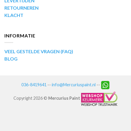
LEVERTIJDEN
RETOURNEREN
KLACHT
INFORMATIE
VEEL GESTELDE VRAGEN (FAQ)
BLOG
036-8419641
--
info@Mercuriuspaint.nl
--
Copyright 2026 ©
Mercurius Paint