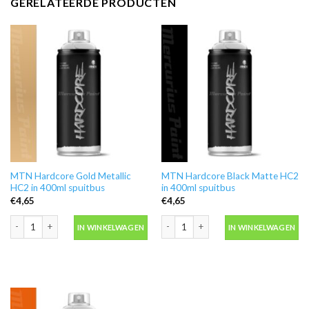
GERELATEERDE PRODUCTEN
MTN Hardcore Gold Metallic
MTN Hardcore Black Matte HC2
HC2 in 400ml spuitbus
in 400ml spuitbus
€
4,65
€
4,65
MTN Hardcore Gold Metallic HC2 in 400ml spuitbus aantal
MTN Hardcore Black Matte HC2 in 400
IN WINKELWAGEN
IN WINKELWAGEN