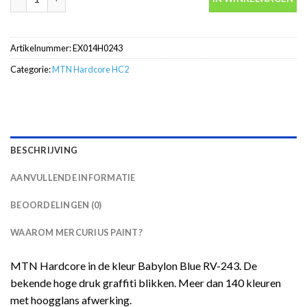
Artikelnummer:
EX014H0243
Categorie:
MTN Hardcore HC2
BESCHRIJVING
AANVULLENDE INFORMATIE
BEOORDELINGEN (0)
WAAROM MERCURIUS PAINT?
MTN Hardcore in de kleur Babylon Blue RV-243. De
bekende hoge druk graffiti blikken. Meer dan 140 kleuren
met hoogglans afwerking.