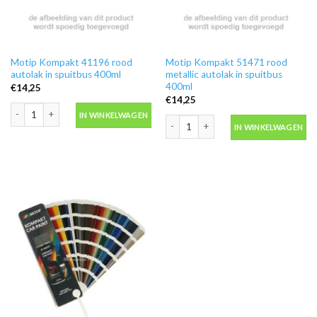
Motip Kompakt 41196 rood
Motip Kompakt 51471 rood
autolak in spuitbus 400ml
metallic autolak in spuitbus
400ml
€
14,25
€
14,25
Motip Kompakt 41196 rood autolak in spuitbus 400ml aantal
IN WINKELWAGEN
Motip Kompakt 51471 rood metallic au
IN WINKELWAGEN