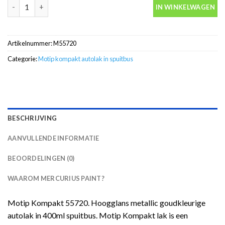
Motip Kompakt 55720 metallic goud autolak in spuitbus 400ml a
IN WINKELWAGEN
Artikelnummer:
M55720
Categorie:
Motip kompakt autolak in spuitbus
BESCHRIJVING
AANVULLENDE INFORMATIE
BEOORDELINGEN (0)
WAAROM MERCURIUS PAINT?
Motip Kompakt 55720. Hoogglans metallic goudkleurige
autolak in 400ml spuitbus. Motip Kompakt lak is een