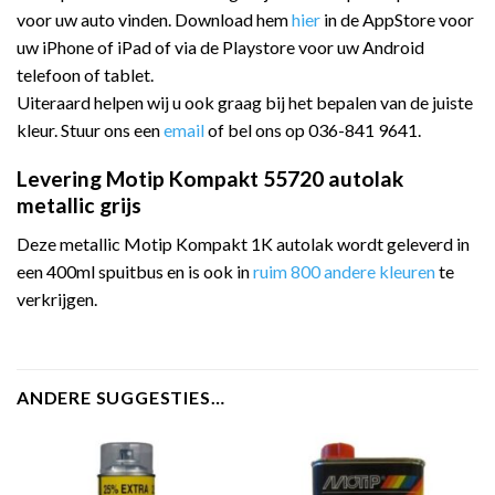
voor uw auto vinden. Download hem
hier
in de AppStore voor
uw iPhone of iPad of via de Playstore voor uw Android
telefoon of tablet.
Uiteraard helpen wij u ook graag bij het bepalen van de juiste
kleur. Stuur ons een
email
of bel ons op 036-841 9641.
Levering Motip Kompakt 55720 autolak
metallic grijs
Deze metallic Motip Kompakt 1K autolak wordt geleverd in
een 400ml spuitbus en is ook in
ruim 800 andere kleuren
te
verkrijgen.
ANDERE SUGGESTIES…