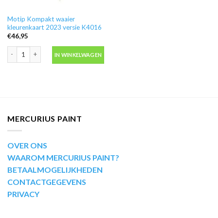
Motip Kompakt waaier
kleurenkaart 2023 versie K4016
€
46,95
Motip Kompakt waaier kleurenkaart 2023 versie K4016 aantal
IN WINKELWAGEN
MERCURIUS PAINT
OVER ONS
WAAROM MERCURIUS PAINT?
BETAALMOGELIJKHEDEN
CONTACTGEGEVENS
PRIVACY