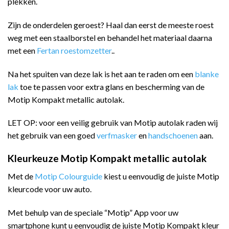
plekken.
Zijn de onderdelen geroest? Haal dan eerst de meeste roest
weg met een staalborstel en behandel het materiaal daarna
met een
Fertan roestomzetter
..
Na het spuiten van deze lak is het aan te raden om een
blanke
lak
toe te passen voor extra glans en bescherming van de
Motip Kompakt metallic autolak.
LET OP: voor een veilig gebruik van Motip autolak raden wij
het gebruik van een goed
verfmasker
en
handschoenen
aan.
Kleurkeuze Motip Kompakt metallic autolak
Met de
Motip Colourguide
kiest u eenvoudig de juiste Motip
kleurcode voor uw auto.
Met behulp van de speciale “Motip” App voor uw
smartphone kunt u eenvoudig de juiste Motip Kompakt kleur