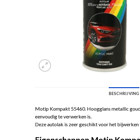
BESCHRIJVING
Motip Kompakt 55460. Hoogglans metallic goudkl
eenvoudig te verwerken is.
Deze autolak is zeer geschikt voor het bijwerken 
Eigenschappen Motip Kompakt