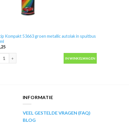
ip Kompakt 53663 groen metallic autolak in spuitbus
ml
,25
ip Kompakt 53663 groen metallic autolak in spuitbus 400ml aantal
IN WINKELWAGEN
INFORMATIE
VEEL GESTELDE VRAGEN (FAQ)
BLOG