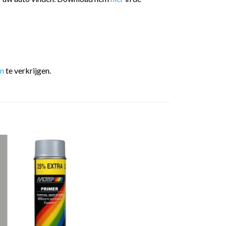
en
te verkrijgen.