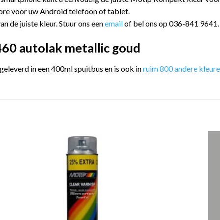
ore voor uw Android telefoon of tablet.
an de juiste kleur. Stuur ons een
email
of bel ons op 036-841 9641.
0 autolak metallic goud
leverd in een 400ml spuitbus en is ook in
ruim 800 andere kleur