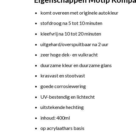
komt overeen met originele autokleur
stofdroog na 5 tot 10 minuten
kleefvrij na 10 tot 20 minuten
uitgehard/overspuitbaar na 2 uur
zeer hoge dek- en vulkracht
duurzame kleur en duurzame glans
krasvast en stootvast
goede corrosiewering
UV-bestendig en lichtecht
uitstekende hechting
inhoud: 400ml
op acrylaathars basis