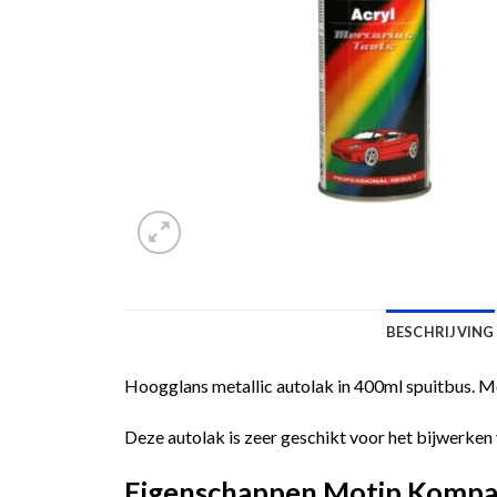
BESCHRIJVING
Hoogglans metallic autolak in 400ml spuitbus. M
Deze autolak is zeer geschikt voor het bijwerken 
Eigenschappen Motip Kompak