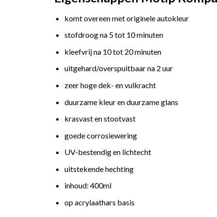
komt overeen met originele autokleur
stofdroog na 5 tot 10 minuten
kleefvrij na 10 tot 20 minuten
uitgehard/overspuitbaar na 2 uur
zeer hoge dek- en vulkracht
duurzame kleur en duurzame glans
krasvast en stootvast
goede corrosiewering
UV-bestendig en lichtecht
uitstekende hechting
inhoud: 400ml
op acrylaathars basis