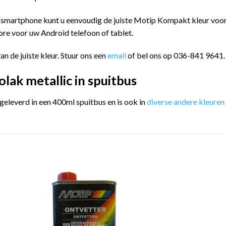
 smartphone kunt u eenvoudig de juiste Motip Kompakt kleur vo
ore voor uw Android telefoon of tablet.
an de juiste kleur. Stuur ons een
email
of bel ons op 036-841 9641.
ak metallic in spuitbus
leverd in een 400ml spuitbus en is ook in
diverse andere kleuren