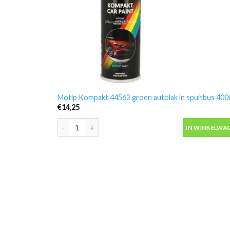
Motip Kompakt 44562 groen autolak in spuitbus 400
€
14,25
Motip Kompakt 44562 groen autolak in spuitbus 400m
IN WINKELWA