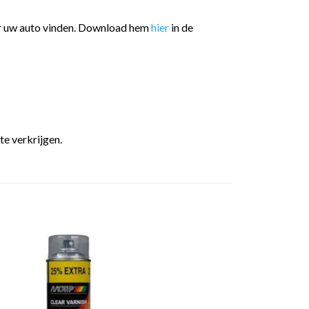
or uw auto vinden. Download hem
hier
in de
te verkrijgen.