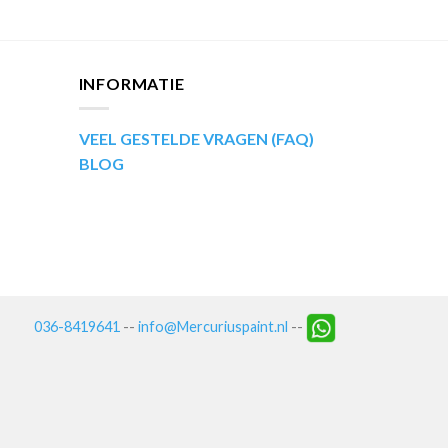
INFORMATIE
VEEL GESTELDE VRAGEN (FAQ)
BLOG
036-8419641
--
info@Mercuriuspaint.nl
--