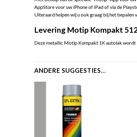
AppStore voor uw iPhone of iPad of via de Playst
Uiteraard helpen wij u ook graag bij het bepalen v
Levering Motip Kompakt 5125
Deze metallic Motip Kompakt 1K autolak wordt ge
ANDERE SUGGESTIES…