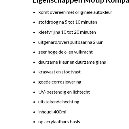
komt overeen met originele autokleur
stofdroog na 5 tot 10 minuten
kleefvrij na 10 tot 20 minuten
uitgehard/overspuitbaar na 2 uur
zeer hoge dek- en vulkracht
duurzame kleur en duurzame glans
krasvast en stootvast
goede corrosiewering
UV-bestendig en lichtecht
uitstekende hechting
inhoud: 400ml
op acrylaathars basis