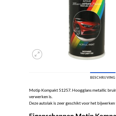
BESCHRIJVING
Motip Kompakt 51257. Hoogglans metallic bruin 
verwerken is.
Deze autolak is zeer geschikt voor het bijwerken 
Eigenschappen Motip Kompakt