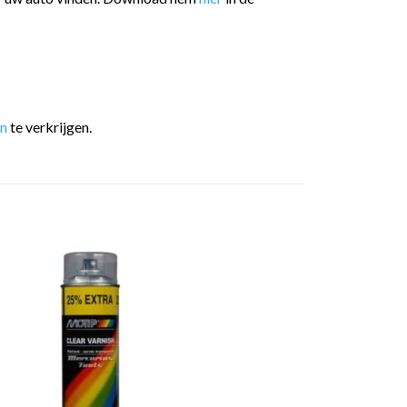
en
te verkrijgen.