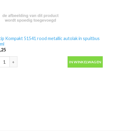
ip Kompakt 51541 rood metallic autolak in spuitbus
ml
,25
aantal
ip Kompakt 51541 rood metallic autolak in spuitbus 400ml aantal
IN WINKELWAGEN