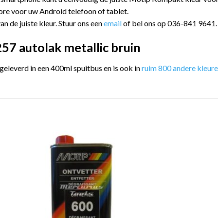
ore voor uw Android telefoon of tablet.
an de juiste kleur. Stuur ons een
email
of bel ons op 036-841 9641.
7 autolak metallic bruin
leverd in een 400ml spuitbus en is ook in
ruim 800 andere kleur