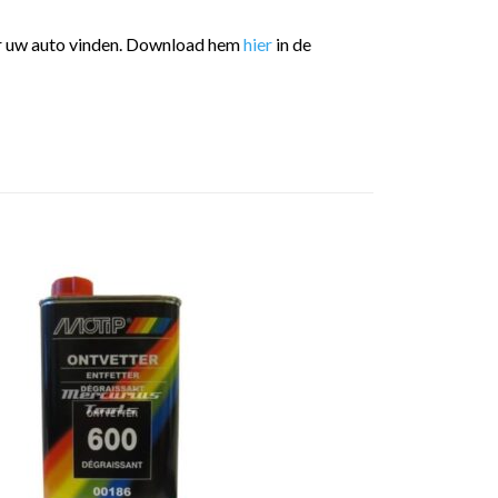
or uw auto vinden. Download hem
hier
in de