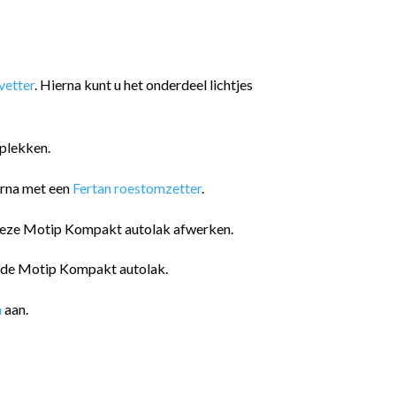
etter
. Hierna kunt u het onderdeel lichtjes
plekken.
arna met een
Fertan roestomzetter
.
 deze Motip Kompakt autolak afwerken.
n de Motip Kompakt autolak.
n
aan.