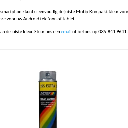
 smartphone kunt u eenvoudig de juiste Motip Kompakt kleur vo
ore voor uw Android telefoon of tablet.
an de juiste kleur. Stuur ons een
email
of bel ons op 036-841 9641.