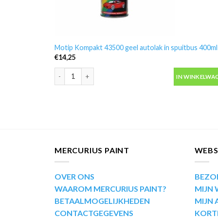
Motip Kompakt 43500 geel autolak in spuitbus 400ml
€
14,25
Motip Kompakt 43500 geel autolak in spuitbus 400ml
IN WINKELWA
MERCURIUS PAINT
WEB
OVER ONS
BEZO
WAAROM MERCURIUS PAINT?
MIJN
BETAALMOGELIJKHEDEN
MIJN
CONTACTGEGEVENS
KORT