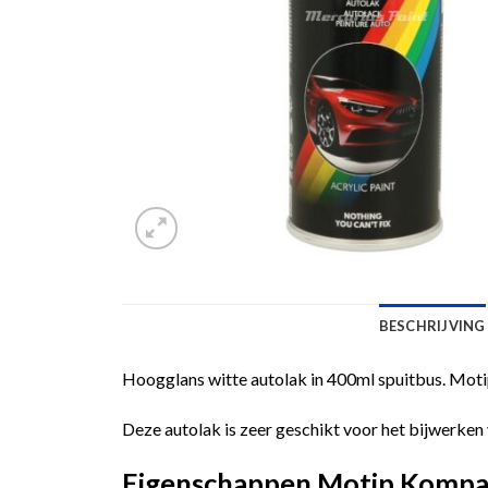
BESCHRIJVING
Hoogglans witte autolak in 400ml spuitbus. Moti
Deze autolak is zeer geschikt voor het bijwerken 
Eigenschappen Motip Kompa