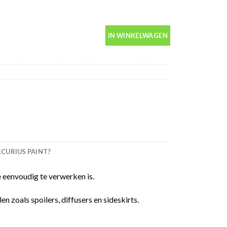
 400ml aantal
IN WINKELWAGEN
URIUS PAINT?
 eenvoudig te verwerken is.
 zoals spoilers, diffusers en sideskirts.