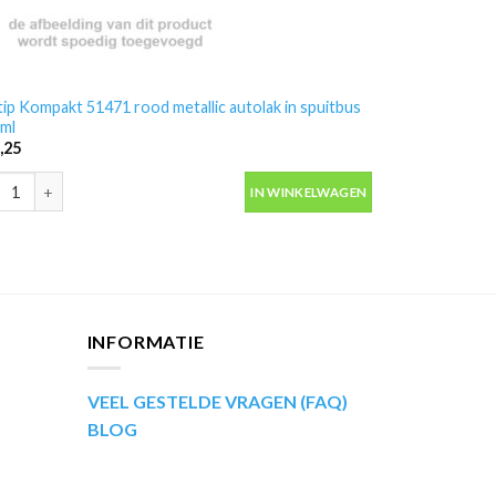
ip Kompakt 51471 rood metallic autolak in spuitbus
ml
,25
ip Kompakt 51471 rood metallic autolak in spuitbus 400ml aantal
IN WINKELWAGEN
INFORMATIE
VEEL GESTELDE VRAGEN (FAQ)
BLOG