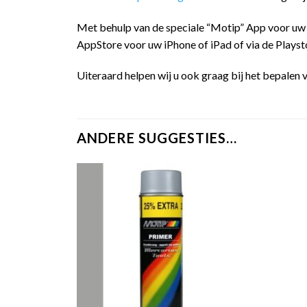
Met behulp van de speciale “Motip” App voor uw
AppStore voor uw iPhone of iPad of via de Playst
Uiteraard helpen wij u ook graag bij het bepalen v
ANDERE SUGGESTIES…