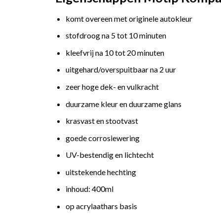
komt overeen met originele autokleur
stofdroog na 5 tot 10 minuten
kleefvrij na 10 tot 20 minuten
uitgehard/overspuitbaar na 2 uur
zeer hoge dek- en vulkracht
duurzame kleur en duurzame glans
krasvast en stootvast
goede corrosiewering
UV-bestendig en lichtecht
uitstekende hechting
inhoud: 400ml
op acrylaathars basis