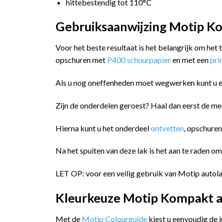
hittebestendig tot 110°C
Gebruiksaanwijzing Motip Ko
Voor het beste resultaat is het belangrijk om het
opschuren met
P400 schuurpapier
en met een
pr
Als u nog oneffenheden moet wegwerken kunt u 
Zijn de onderdelen geroest? Haal dan eerst de me
Hierna kunt u het onderdeel
ontvetten
, opschure
Na het spuiten van deze lak is het aan te raden o
LET OP: voor een veilig gebruik van Motip autola
Kleurkeuze Motip Kompakt a
Met de
Motip Colourguide
kiest u eenvoudig de 