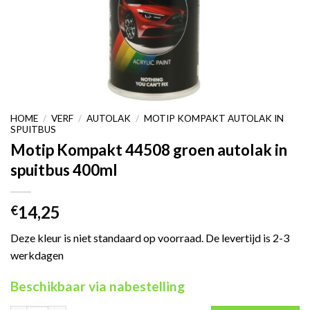
HOME
/
VERF
/
AUTOLAK
/
MOTIP KOMPAKT AUTOLAK IN
SPUITBUS
Motip Kompakt 44508 groen autolak in
spuitbus 400ml
14,25
€
Deze kleur is niet standaard op voorraad. De levertijd is 2-3
werkdagen
Beschikbaar via nabestelling