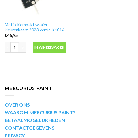
Motip Kompakt waaier
kleurenkaart 2023 versie K4016
€
46,95
Motip Kompakt waaier kleurenkaart 2023 versie K4016 aantal
IN WINKELWAGEN
MERCURIUS PAINT
OVER ONS
WAAROM MERCURIUS PAINT?
BETAALMOGELIJKHEDEN
CONTACTGEGEVENS
PRIVACY