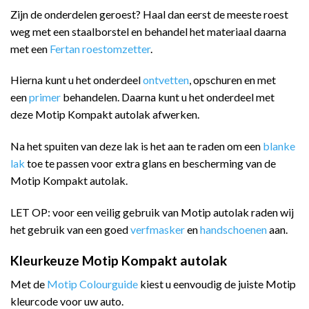
Zijn de onderdelen geroest? Haal dan eerst de meeste roest
weg met een staalborstel en behandel het materiaal daarna
met een
Fertan roestomzetter
.
Hierna kunt u het onderdeel
ontvetten
, opschuren en met
een
primer
behandelen. Daarna kunt u het onderdeel met
deze Motip Kompakt autolak afwerken.
Na het spuiten van deze lak is het aan te raden om een
blanke
lak
toe te passen voor extra glans en bescherming van de
Motip Kompakt autolak.
LET OP: voor een veilig gebruik van Motip autolak raden wij
het gebruik van een goed
verfmasker
en
handschoenen
aan.
Kleurkeuze Motip Kompakt autolak
Met de
Motip Colourguide
kiest u eenvoudig de juiste Motip
kleurcode voor uw auto.