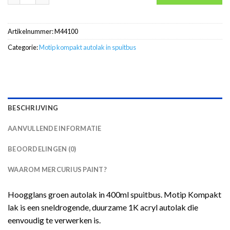
Artikelnummer:
M44100
Categorie:
Motip kompakt autolak in spuitbus
BESCHRIJVING
AANVULLENDE INFORMATIE
BEOORDELINGEN (0)
WAAROM MERCURIUS PAINT?
Hoogglans groen autolak in 400ml spuitbus. Motip Kompakt
lak is een sneldrogende, duurzame 1K acryl autolak die
eenvoudig te verwerken is.