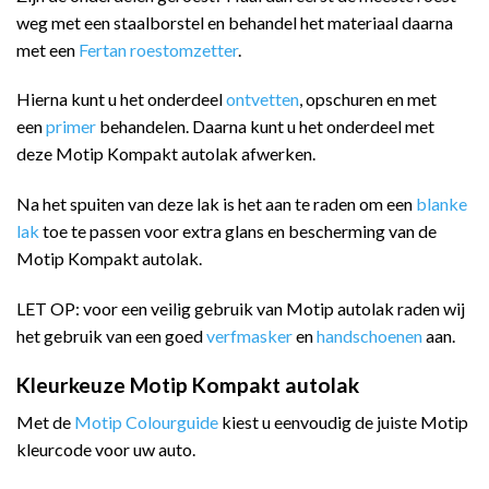
weg met een staalborstel en behandel het materiaal daarna
met een
Fertan roestomzetter
.
Hierna kunt u het onderdeel
ontvetten
, opschuren en met
een
primer
behandelen. Daarna kunt u het onderdeel met
deze Motip Kompakt autolak afwerken.
Na het spuiten van deze lak is het aan te raden om een
blanke
lak
toe te passen voor extra glans en bescherming van de
Motip Kompakt autolak.
LET OP: voor een veilig gebruik van Motip autolak raden wij
het gebruik van een goed
verfmasker
en
handschoenen
aan.
Kleurkeuze Motip Kompakt autolak
Met de
Motip Colourguide
kiest u eenvoudig de juiste Motip
kleurcode voor uw auto.