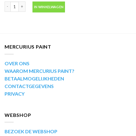
Motip Kompakt 51471 rood metallic autolak in spuitbus 400ml aantal
IN WINKELWAGEN
MERCURIUS PAINT
OVER ONS
WAAROM MERCURIUS PAINT?
BETAALMOGELIJKHEDEN
CONTACTGEGEVENS
PRIVACY
WEBSHOP
BEZOEK DE WEBSHOP