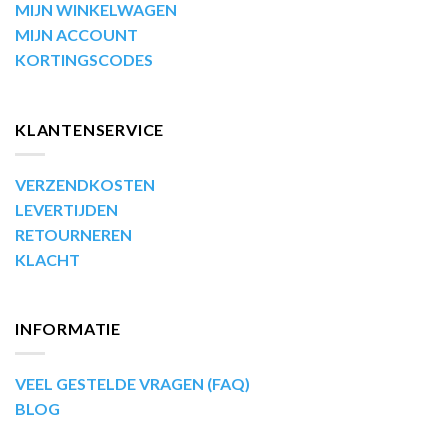
MIJN WINKELWAGEN
MIJN ACCOUNT
KORTINGSCODES
KLANTENSERVICE
VERZENDKOSTEN
LEVERTIJDEN
RETOURNEREN
KLACHT
INFORMATIE
VEEL GESTELDE VRAGEN (FAQ)
BLOG