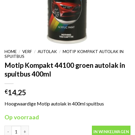
HOME
/
VERF
/
AUTOLAK
/
MOTIP KOMPAKT AUTOLAK IN
SPUITBUS
Motip Kompakt 44100 groen autolak in
spuitbus 400ml
14,25
€
Hoogwaardige Motip autolak in 400ml spuitbus
Op voorraad
Motip Kompakt 44100 groen autolak in spuitbus 400ml aantal
IN WINKELWAGEN