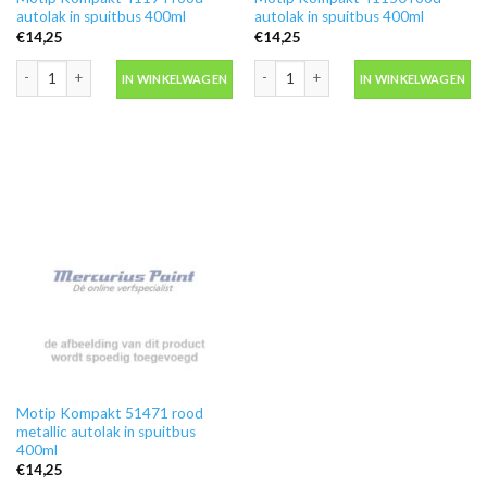
autolak in spuitbus 400ml
autolak in spuitbus 400ml
€
14,25
€
14,25
Motip Kompakt 41194 rood autolak in spuitbus 400ml aantal
Motip Kompakt 41150 rood autolak in
IN WINKELWAGEN
IN WINKELWAGEN
Motip Kompakt 51471 rood
metallic autolak in spuitbus
400ml
€
14,25