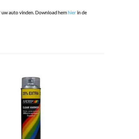
or uw auto vinden. Download hem
hier
in de