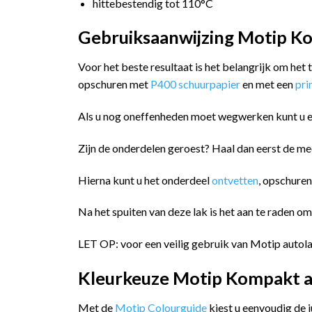
hittebestendig tot 110°C
Gebruiksaanwijzing Motip Ko
Voor het beste resultaat is het belangrijk om het
opschuren met
P400 schuurpapier
en met een
pr
Als u nog oneffenheden moet wegwerken kunt u 
Zijn de onderdelen geroest? Haal dan eerst de me
Hierna kunt u het onderdeel
ontvetten
, opschure
Na het spuiten van deze lak is het aan te raden o
LET OP: voor een veilig gebruik van Motip autola
Kleurkeuze Motip Kompakt a
Met de
Motip Colourguide
kiest u eenvoudig de 