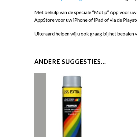
Met behulp van de speciale “Motip” App voor uw
AppStore voor uw iPhone of iPad of via de Playst
Uiteraard helpen wij u ook graag bij het bepalen v
ANDERE SUGGESTIES…