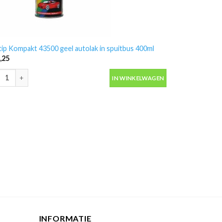
ip Kompakt 43500 geel autolak in spuitbus 400ml
,25
ip Kompakt 43500 geel autolak in spuitbus 400ml aantal
IN WINKELWAGEN
aantal
INFORMATIE