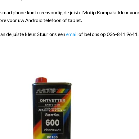
 smartphone kunt u eenvoudig de juiste Motip Kompakt kleur vo
ore voor uw Android telefoon of tablet.
an de juiste kleur. Stuur ons een
email
of bel ons op 036-841 9641.