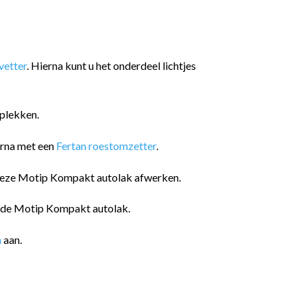
etter
. Hierna kunt u het onderdeel lichtjes
plekken.
arna met een
Fertan roestomzetter
.
 deze Motip Kompakt autolak afwerken.
n de Motip Kompakt autolak.
n
aan.