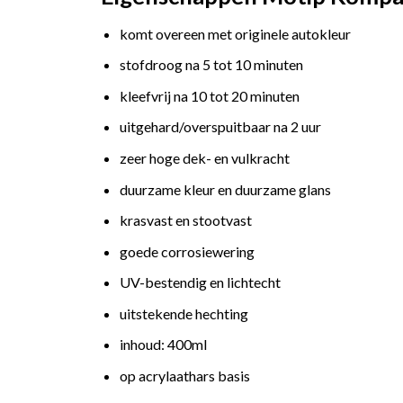
komt overeen met originele autokleur
stofdroog na 5 tot 10 minuten
kleefvrij na 10 tot 20 minuten
uitgehard/overspuitbaar na 2 uur
zeer hoge dek- en vulkracht
duurzame kleur en duurzame glans
krasvast en stootvast
goede corrosiewering
UV-bestendig en lichtecht
uitstekende hechting
inhoud: 400ml
op acrylaathars basis