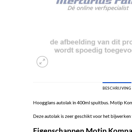
BESCHRIJVING
Hoogglans autolak in 400ml spuitbus. Motip Komp
Deze autolak is zeer geschikt voor het bijwerken 
Eigenschappen Motip Kompak