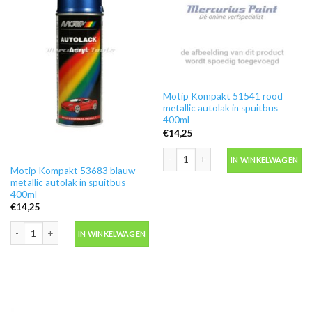
Motip Kompakt 51541 rood
metallic autolak in spuitbus
400ml
€
14,25
Motip Kompakt 51541 rood metallic au
IN WINKELWAGEN
Motip Kompakt 53683 blauw
metallic autolak in spuitbus
400ml
€
14,25
Motip Kompakt 53683 blauw metallic autolak in spuitbus 400ml aantal
IN WINKELWAGEN