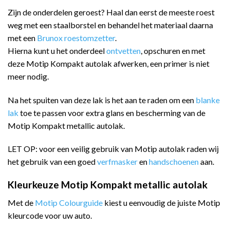
Zijn de onderdelen geroest? Haal dan eerst de meeste roest
weg met een staalborstel en behandel het materiaal daarna
met een
Brunox roestomzetter
.
Hierna kunt u het onderdeel
ontvetten
, opschuren en met
deze Motip Kompakt autolak afwerken, een primer is niet
meer nodig.
Na het spuiten van deze lak is het aan te raden om een
blanke
lak
toe te passen voor extra glans en bescherming van de
Motip Kompakt metallic autolak.
LET OP: voor een veilig gebruik van Motip autolak raden wij
het gebruik van een goed
verfmasker
en
handschoenen
aan.
Kleurkeuze Motip Kompakt metallic autolak
Met de
Motip Colourguide
kiest u eenvoudig de juiste Motip
kleurcode voor uw auto.