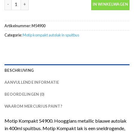
Motip Kompakt 54900 blauw metallic autolak in spuitbus 400ml 
IN WINKELWAGEN
Artikelnummer:
M54900
Categorie:
Motip kompakt autolak in spuitbus
BESCHRIJVING
AANVULLENDE INFORMATIE
BEOORDELINGEN (0)
WAAROM MERCURIUS PAINT?
Motip Kompakt 54900. Hoogglans metallic blauwe autolak
in 400ml spuitbus. Motip Kompakt lak is een sneldrogende,