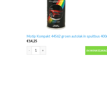
Motip Kompakt 44562 groen autolak in spuitbus 400
€
14,25
Motip Kompakt 44562 groen autolak in spuitbus 400m
IN WINKELWA