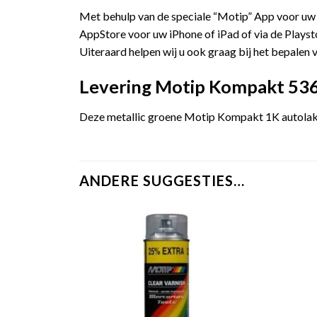
Met behulp van de speciale “Motip” App voor uw
AppStore voor uw iPhone of iPad of via de Playst
Uiteraard helpen wij u ook graag bij het bepalen v
Levering Motip Kompakt 5362
Deze metallic groene Motip Kompakt 1K autolak w
ANDERE SUGGESTIES…