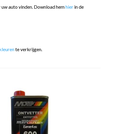
or uw auto vinden. Download hem
hier
in de
kleuren
te verkrijgen.