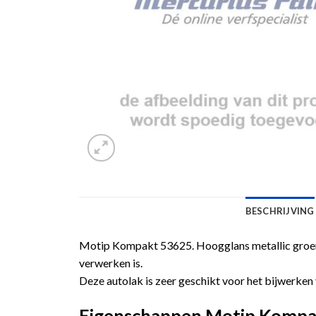
BESCHRIJVING
Motip Kompakt 53625. Hoogglans metallic groene
verwerken is.
Deze autolak is zeer geschikt voor het bijwerken 
Eigenschappen Motip Kompakt