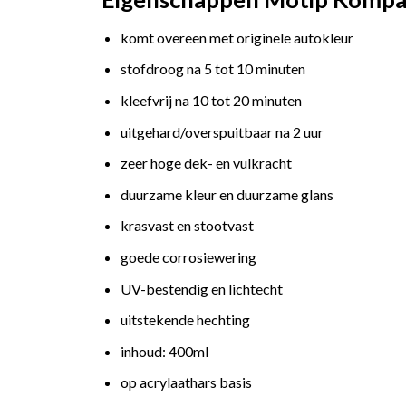
komt overeen met originele autokleur
stofdroog na 5 tot 10 minuten
kleefvrij na 10 tot 20 minuten
uitgehard/overspuitbaar na 2 uur
zeer hoge dek- en vulkracht
duurzame kleur en duurzame glans
krasvast en stootvast
goede corrosiewering
UV-bestendig en lichtecht
uitstekende hechting
inhoud: 400ml
op acrylaathars basis