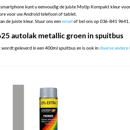
 smartphone kunt u eenvoudig de juiste Motip Kompakt kleur vo
ore voor uw Android telefoon of tablet.
an de juiste kleur. Stuur ons een
email
of bel ons op 036-841 9641.
5 autolak metallic groen in spuitbus
ordt geleverd in een 400ml spuitbus en is ook in
diverse andere 