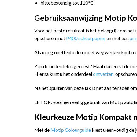
hittebestendig tot 110°C
Gebruiksaanwijzing Motip Ko
Voor het beste resultaat is het belangrijk om het
opschuren met
P400 schuurpapier
en met een
pr
Als u nog oneffenheden moet wegwerken kunt u 
Zijn de onderdelen geroest? Haal dan eerst de me
Hierna kunt u het onderdeel
ontvetten
, opschure
Na het spuiten van deze lak is het aan te raden o
LET OP: voor een veilig gebruik van Motip autola
Kleurkeuze Motip Kompakt me
Met de
Motip Colourguide
kiest u eenvoudig de 