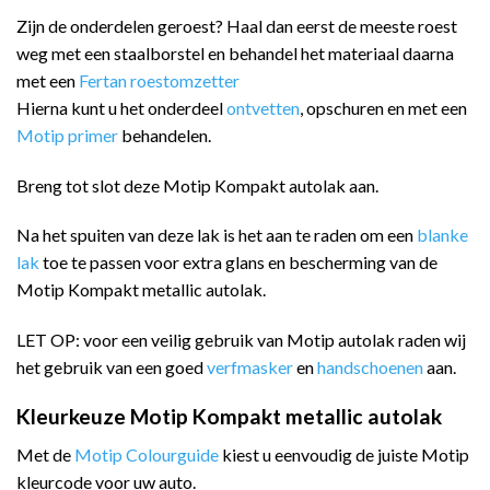
Zijn de onderdelen geroest? Haal dan eerst de meeste roest
weg met een staalborstel en behandel het materiaal daarna
met een
Fertan roestomzetter
Hierna kunt u het onderdeel
ontvetten
, opschuren en met een
Motip primer
behandelen.
Breng tot slot deze Motip Kompakt autolak aan.
Na het spuiten van deze lak is het aan te raden om een
blanke
lak
toe te passen voor extra glans en bescherming van de
Motip Kompakt metallic autolak.
LET OP: voor een veilig gebruik van Motip autolak raden wij
het gebruik van een goed
verfmasker
en
handschoenen
aan.
Kleurkeuze Motip Kompakt metallic autolak
Met de
Motip Colourguide
kiest u eenvoudig de juiste Motip
kleurcode voor uw auto.