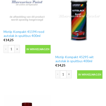
Motip Kompakt 41194 rood
autolak in spuitbus 400ml
€
14,25
Motip Kompakt 41194 rood autolak in spuitbus 400ml aantal
IN WINKELWAGEN
Motip Kompakt 45295 wit
autolak in spuitbus 400ml
€
14,25
Motip Kompakt 45295 wit autolak in s
IN WINKELWAGEN