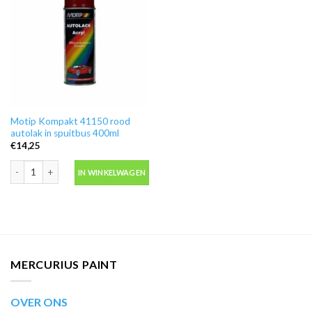
Motip Kompakt 41150 rood
autolak in spuitbus 400ml
€
14,25
Motip Kompakt 41150 rood autolak in spuitbus 400ml aantal
IN WINKELWAGEN
MERCURIUS PAINT
OVER ONS