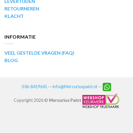
LEVERTIJDEN
RETOURNEREN
KLACHT
INFORMATIE
VEEL GESTELDE VRAGEN (FAQ)
BLOG
036-8419641
--
info@Mercuriuspaint.nl
--
Copyright 2026 ©
Mercurius Paint