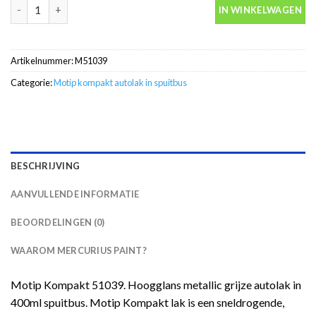
Motip Kompakt 51039 grijs metallic autolak in spuitbus 400ml a
IN WINKELWAGEN
Artikelnummer:
M51039
Categorie:
Motip kompakt autolak in spuitbus
BESCHRIJVING
AANVULLENDE INFORMATIE
BEOORDELINGEN (0)
WAAROM MERCURIUS PAINT?
Motip Kompakt 51039. Hoogglans metallic grijze autolak in
400ml spuitbus. Motip Kompakt lak is een sneldrogende,