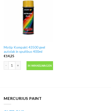
Motip Kompakt 43500 geel
autolak in spuitbus 400ml
€
14,25
Motip Kompakt 43500 geel autolak in spuitbus 400ml aantal
IN WINKELWAGEN
MERCURIUS PAINT