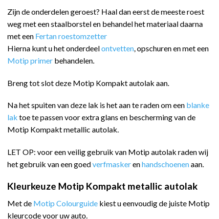
Zijn de onderdelen geroest? Haal dan eerst de meeste roest
weg met een staalborstel en behandel het materiaal daarna
met een
Fertan roestomzetter
Hierna kunt u het onderdeel
ontvetten
, opschuren en met een
Motip primer
behandelen.
Breng tot slot deze Motip Kompakt autolak aan.
Na het spuiten van deze lak is het aan te raden om een
blanke
lak
toe te passen voor extra glans en bescherming van de
Motip Kompakt metallic autolak.
LET OP: voor een veilig gebruik van Motip autolak raden wij
het gebruik van een goed
verfmasker
en
handschoenen
aan.
Kleurkeuze Motip Kompakt metallic autolak
Met de
Motip Colourguide
kiest u eenvoudig de juiste Motip
kleurcode voor uw auto.