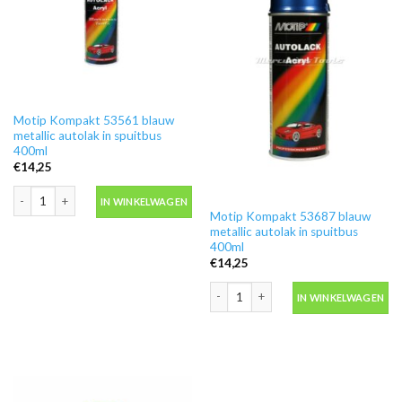
Motip Kompakt 53561 blauw
metallic autolak in spuitbus
400ml
€
14,25
Motip Kompakt 53561 blauw metallic autolak in spuitbus 400ml aantal
IN WINKELWAGEN
Motip Kompakt 53687 blauw
metallic autolak in spuitbus
400ml
€
14,25
Motip Kompakt 53687 blauw metallic a
IN WINKELWAGEN