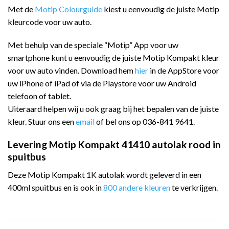
Met de
Motip Colourguide
kiest u eenvoudig de juiste Motip
kleurcode voor uw auto.
Met behulp van de speciale “Motip” App voor uw
smartphone kunt u eenvoudig de juiste Motip Kompakt kleur
voor uw auto vinden. Download hem
hier
in de AppStore voor
uw iPhone of iPad of via de Playstore voor uw Android
telefoon of tablet.
Uiteraard helpen wij u ook graag bij het bepalen van de juiste
kleur. Stuur ons een
email
of bel ons op 036-841 9641.
Levering Motip Kompakt 41410 autolak rood in
spuitbus
Deze Motip Kompakt 1K autolak wordt geleverd in een
400ml spuitbus en is ook in
800 andere kleuren
te verkrijgen.