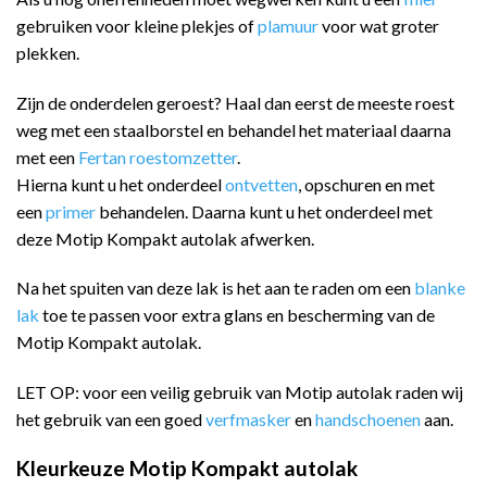
gebruiken voor kleine plekjes of
plamuur
voor wat groter
plekken.
Zijn de onderdelen geroest? Haal dan eerst de meeste roest
weg met een staalborstel en behandel het materiaal daarna
met een
Fertan roestomzetter
.
Hierna kunt u het onderdeel
ontvetten
, opschuren en met
een
primer
behandelen. Daarna kunt u het onderdeel met
deze Motip Kompakt autolak afwerken.
Na het spuiten van deze lak is het aan te raden om een
blanke
lak
toe te passen voor extra glans en bescherming van de
Motip Kompakt autolak.
LET OP: voor een veilig gebruik van Motip autolak raden wij
het gebruik van een goed
verfmasker
en
handschoenen
aan.
Kleurkeuze Motip Kompakt autolak