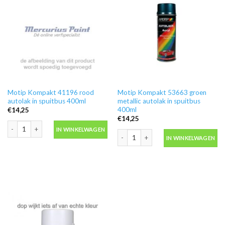
Motip Kompakt 41196 rood
Motip Kompakt 53663 groen
autolak in spuitbus 400ml
metallic autolak in spuitbus
400ml
€
14,25
€
14,25
Motip Kompakt 41196 rood autolak in spuitbus 400ml aantal
IN WINKELWAGEN
Motip Kompakt 53663 groen metallic a
IN WINKELWAGEN