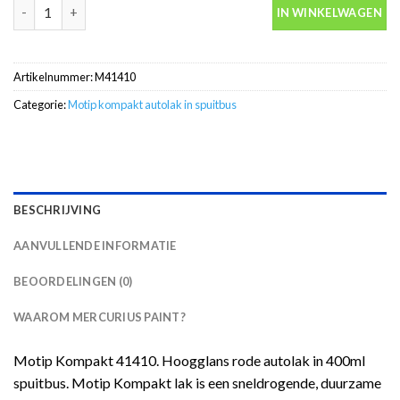
Motip Kompakt 41410 rood autolak in spuitbus 400ml aantal
IN WINKELWAGEN
Artikelnummer:
M41410
Categorie:
Motip kompakt autolak in spuitbus
BESCHRIJVING
AANVULLENDE INFORMATIE
BEOORDELINGEN (0)
WAAROM MERCURIUS PAINT?
Motip Kompakt 41410. Hoogglans rode autolak in 400ml
spuitbus. Motip Kompakt lak is een sneldrogende, duurzame