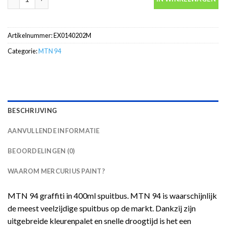
Artikelnummer:
EX0140202M
Categorie:
MTN 94
BESCHRIJVING
AANVULLENDE INFORMATIE
BEOORDELINGEN (0)
WAAROM MERCURIUS PAINT?
MTN 94 graffiti in 400ml spuitbus. MTN 94 is waarschijnlijk
de meest veelzijdige spuitbus op de markt. Dankzij zijn
uitgebreide kleurenpalet en snelle droogtijd is het een