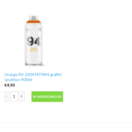
Orange RV-2004 MTN94 graffiti
spuitbus 400ml
€
4,90
Orange RV-2004 MTN94 graffiti spuitbus 400ml aantal
IN WINKELWAGEN