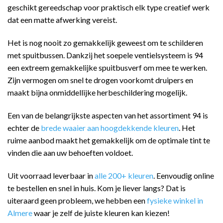
geschikt gereedschap voor praktisch elk type creatief werk
dat een matte afwerking vereist.
Het is nog nooit zo gemakkelijk geweest om te schilderen
met spuitbussen. Dankzij het soepele ventielsysteem is 94
een extreem gemakkelijke spuitbusverf om mee te werken.
Zijn vermogen om snel te drogen voorkomt druipers en
maakt bijna onmiddellijke herbeschildering mogelijk.
Een van de belangrijkste aspecten van het assortiment 94 is
echter de
brede waaier aan hoogdekkende kleuren
. Het
ruime aanbod maakt het gemakkelijk om de optimale tint te
vinden die aan uw behoeften voldoet.
Uit voorraad leverbaar in
alle 200+ kleuren
. Eenvoudig online
te bestellen en snel in huis. Kom je liever langs? Dat is
uiteraard geen probleem, we hebben een
fysieke winkel in
Almere
waar je zelf de juiste kleuren kan kiezen!