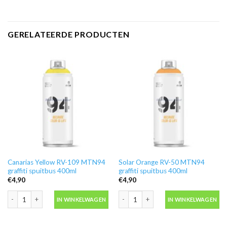
GERELATEERDE PRODUCTEN
Canarias Yellow RV-109 MTN94
Solar Orange RV-50 MTN94
graffiti spuitbus 400ml
graffiti spuitbus 400ml
€
4,90
€
4,90
Canarias Yellow RV-109 MTN94 graffiti spuitbus 400ml aantal
Solar Orange RV-50 MTN94 graffiti sp
IN WINKELWAGEN
IN WINKELWAGEN