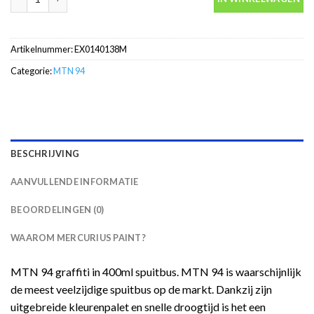
Artikelnummer:
EX0140138M
Categorie:
MTN 94
BESCHRIJVING
AANVULLENDE INFORMATIE
BEOORDELINGEN (0)
WAAROM MERCURIUS PAINT?
MTN 94 graffiti in 400ml spuitbus. MTN 94 is waarschijnlijk
de meest veelzijdige spuitbus op de markt. Dankzij zijn
uitgebreide kleurenpalet en snelle droogtijd is het een