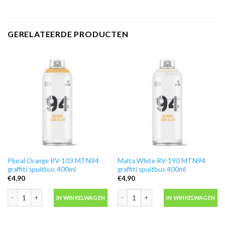
GERELATEERDE PRODUCTEN
Plural Orange RV-103 MTN94
Malta White RV-190 MTN94
graffiti spuitbus 400ml
graffiti spuitbus 400ml
€
4,90
€
4,90
Plural Orange RV-103 MTN94 graffiti spuitbus 400ml aantal
Malta White RV-190 MTN94 graffiti s
IN WINKELWAGEN
IN WINKELWAGEN