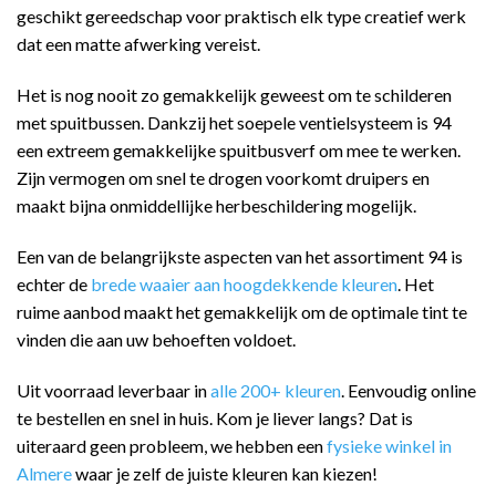
geschikt gereedschap voor praktisch elk type creatief werk
dat een matte afwerking vereist.
Het is nog nooit zo gemakkelijk geweest om te schilderen
met spuitbussen. Dankzij het soepele ventielsysteem is 94
een extreem gemakkelijke spuitbusverf om mee te werken.
Zijn vermogen om snel te drogen voorkomt druipers en
maakt bijna onmiddellijke herbeschildering mogelijk.
Een van de belangrijkste aspecten van het assortiment 94 is
echter de
brede waaier aan hoogdekkende kleuren
. Het
ruime aanbod maakt het gemakkelijk om de optimale tint te
vinden die aan uw behoeften voldoet.
Uit voorraad leverbaar in
alle 200+ kleuren
. Eenvoudig online
te bestellen en snel in huis. Kom je liever langs? Dat is
uiteraard geen probleem, we hebben een
fysieke winkel in
Almere
waar je zelf de juiste kleuren kan kiezen!