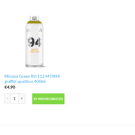
Mission Green RV-112 MTN94
graffiti spuitbus 400ml
€
4,90
Mission Green RV-112 MTN94 graffiti spuitbus 400ml aantal
IN WINKELWAGEN