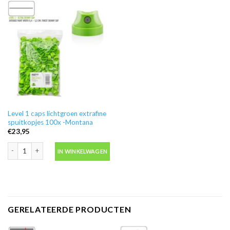
Level 1 caps lichtgroen extrafine
spuitkopjes 100x -Montana
€
23,95
Level 1 caps lichtgroen extrafine spuitkopjes 100x -Montana aantal
IN WINKELWAGEN
GERELATEERDE PRODUCTEN