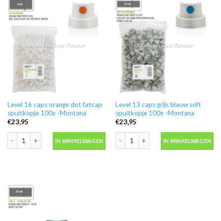
Level 16 caps orange dot fatcap
Level 13 caps grijs blauw soft
spuitkopje 100x -Montana
spuitkopje 100x -Montana
€
23,95
€
23,95
Level 16 caps orange dot fatcap spuitkopje 100x -Montana aantal
Level 13 caps grijs blauw soft spuitk
IN WINKELWAGEN
IN WINKELWAGEN