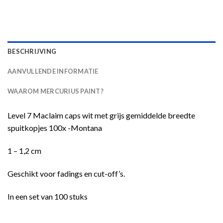
BESCHRIJVING
AANVULLENDE INFORMATIE
WAAROM MERCURIUS PAINT?
Level 7 Maclaim caps wit met grijs gemiddelde breedte
spuitkopjes 100x -Montana
1 – 1,2 cm
Geschikt voor fadings en cut-off’s.
In een set van 100 stuks