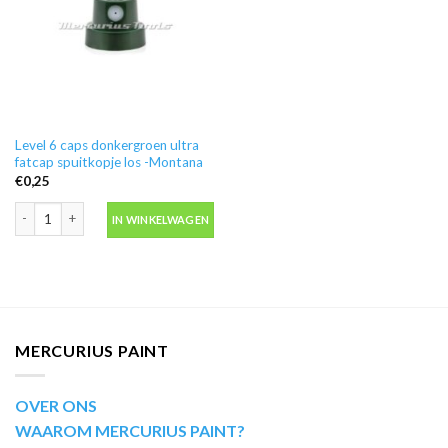
Level 6 caps donkergroen ultra
fatcap spuitkopje los -Montana
€
0,25
Level 6 caps donkergroen ultra fatcap spuitkopje los -Montana aantal
IN WINKELWAGEN
MERCURIUS PAINT
OVER ONS
WAAROM MERCURIUS PAINT?