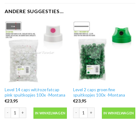
ANDERE SUGGESTIES…
Level 14 caps wit/roze fatcap
Level 2 caps groen fine
pink spuitkopjes 100x -Montana
spuitkopjes 100x -Montana
€
23,95
€
23,95
Level 14 caps wit/roze fatcap pink spuitkopjes 100x -Montana aantal
Level 2 caps groen fine spuitkopjes 1
IN WINKELWAGEN
IN WINKELWAGEN