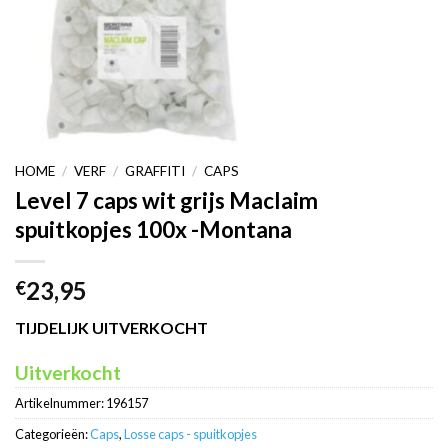
HOME
/
VERF
/
GRAFFITI
/
CAPS
Level 7 caps wit grijs Maclaim
spuitkopjes 100x -Montana
23,95
€
TIJDELIJK UITVERKOCHT
Uitverkocht
Artikelnummer:
196157
Categorieën:
Caps
,
Losse caps - spuitkopjes