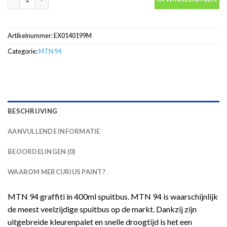
Artikelnummer:
EX0140199M
Categorie:
MTN 94
BESCHRIJVING
AANVULLENDE INFORMATIE
BEOORDELINGEN (0)
WAAROM MERCURIUS PAINT?
MTN 94 graffiti in 400ml spuitbus. MTN 94 is waarschijnlijk
de meest veelzijdige spuitbus op de markt. Dankzij zijn
uitgebreide kleurenpalet en snelle droogtijd is het een