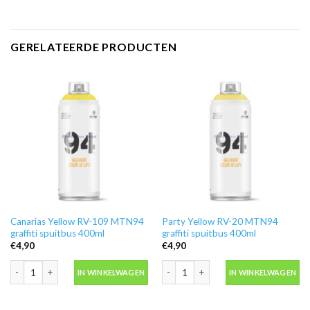
GERELATEERDE PRODUCTEN
Canarias Yellow RV-109 MTN94
Party Yellow RV-20 MTN94
graffiti spuitbus 400ml
graffiti spuitbus 400ml
€
4,90
€
4,90
Canarias Yellow RV-109 MTN94 graffiti spuitbus 400ml aantal
Party Yellow RV-20 MTN94 graffiti sp
IN WINKELWAGEN
IN WINKELWAGEN