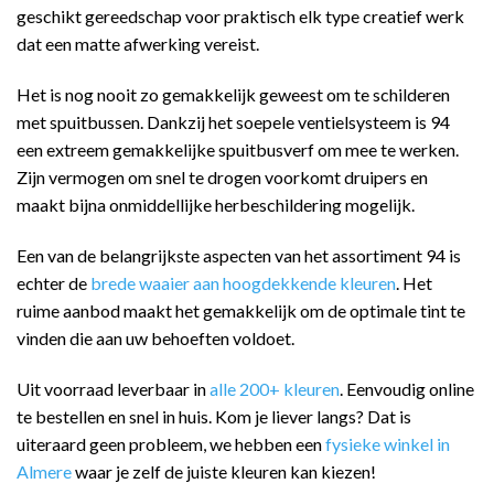
geschikt gereedschap voor praktisch elk type creatief werk
dat een matte afwerking vereist.
Het is nog nooit zo gemakkelijk geweest om te schilderen
met spuitbussen. Dankzij het soepele ventielsysteem is 94
een extreem gemakkelijke spuitbusverf om mee te werken.
Zijn vermogen om snel te drogen voorkomt druipers en
maakt bijna onmiddellijke herbeschildering mogelijk.
Een van de belangrijkste aspecten van het assortiment 94 is
echter de
brede waaier aan hoogdekkende kleuren
. Het
ruime aanbod maakt het gemakkelijk om de optimale tint te
vinden die aan uw behoeften voldoet.
Uit voorraad leverbaar in
alle 200+ kleuren
. Eenvoudig online
te bestellen en snel in huis. Kom je liever langs? Dat is
uiteraard geen probleem, we hebben een
fysieke winkel in
Almere
waar je zelf de juiste kleuren kan kiezen!