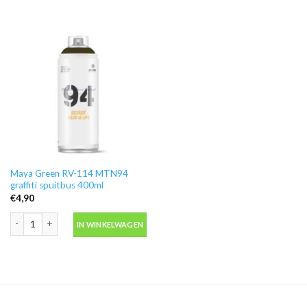
Maya Green RV-114 MTN94
graffiti spuitbus 400ml
€
4,90
Maya Green RV-114 MTN94 graffiti spuitbus 400ml aantal
IN WINKELWAGEN