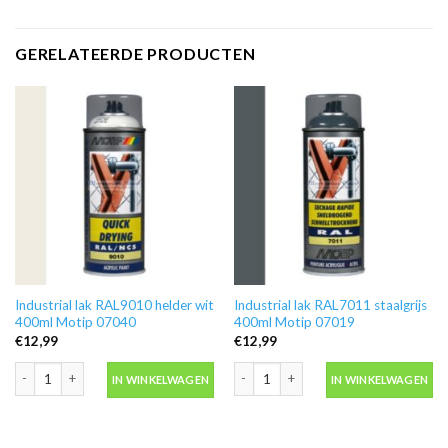
GERELATEERDE PRODUCTEN
Industrial lak RAL9010 helder wit
Industrial lak RAL7011 staalgrijs
400ml Motip 07040
400ml Motip 07019
€
12,99
€
12,99
Industrial lak RAL9010 helder wit 400ml Motip 07040 aantal
Industrial lak RAL7011 staalgrijs 400
IN WINKELWAGEN
IN WINKELWAGEN