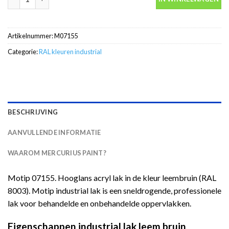
Artikelnummer:
M07155
Categorie:
RAL kleuren industrial
BESCHRIJVING
AANVULLENDE INFORMATIE
WAAROM MERCURIUS PAINT?
Motip 07155. Hooglans acryl lak in de kleur leembruin (RAL
8003). Motip industrial lak is een sneldrogende, professionele
lak voor behandelde en onbehandelde oppervlakken.
Eigenschappen industrial lak leem bruin