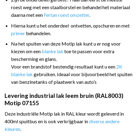
roest weg met een staalborstel en behandel het materiaal
daarna met een
Fertan roest omzetter
.
Hierna kunt u het onderdeel ontvetten, opschuren en met
primer
behandelen.
Na het spuiten van deze Motip lak kunt u er nog voor
kiezen om een
blanke lak
toe te passen voor extra
bescherming en glans.
Voor een brandstof bestendig resultaat kunt u een
2K
blanke lak
gebruiken. Ideaal voor bijvoorbeeld het spuiten
van benzinetanks of plaatwerk van auto’s
Levering industrial lak leem bruin (RAL8003)
Motip 07155
Deze industriële Motip lak in RAL kleur wordt geleverd in
400ml spuitbus en is ook verkrijgbaar in
diverse andere
kleuren
.