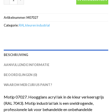
Artikelnummer:
M07027
Categorie:
RAL kleuren industrial
BESCHRIJVING
AANVULLENDE INFORMATIE
BEOORDELINGEN (0)
WAAROM MERCURIUS PAINT?
Motip 07027. Hoogglans acryl lak in de kleur verkeersgrijs
(RAL 7043). Motip industrial lak is een sneldrogende,
professionele lak voor behandelde en onbehandelde