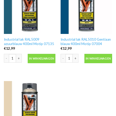
Industrial lak RAL5009
Industrial lak RAL5010 Gentiaan
azuurblauw 400ml Motip 07135
blauw 400ml Motip 07004
€
12,99
€
12,99
Industrial lak RAL5009 azuurblauw 400ml Motip 07135 aantal
Industrial lak RAL5010 Gentiaan blau
IN WINKELWAGEN
IN WINKELWAGEN