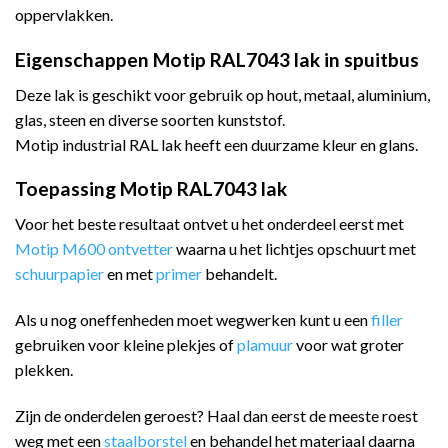
oppervlakken.
Eigenschappen Motip RAL7043 lak in spuitbus
Deze lak is geschikt voor gebruik op hout, metaal, aluminium,
glas, steen en diverse soorten kunststof.
Motip industrial RAL lak heeft een duurzame kleur en glans.
Toepassing Motip RAL7043 lak
Voor het beste resultaat ontvet u het onderdeel eerst met
Motip M600 ontvetter
waarna u het lichtjes opschuurt met
schuurpapier
en met
primer
behandelt.
Als u nog oneffenheden moet wegwerken kunt u een
filler
gebruiken voor kleine plekjes of
plamuur
voor wat groter
plekken.
Zijn de onderdelen geroest? Haal dan eerst de meeste roest
weg met een
staalborstel
en behandel het materiaal daarna