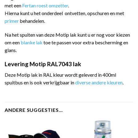
met een
Fertan roest omzetter
.
Hierna kunt u het onderdeel ontvetten, opschuren en met
primer
behandelen.
Na het spuiten van deze Motip lak kunt u er nog voor kiezen
om een
blanke lak
toe te passen voor extra bescherming en
glans.
Levering Motip RAL7043 lak
Deze Motip lak in RAL kleur wordt geleverd in 400ml
spuitbus en is ook verkrijgbaar in
diverse andere kleuren
.
ANDERE SUGGESTIES…