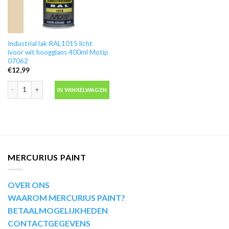
Industrial lak RAL1015 licht
ivoor wit hoogglans 400ml Motip
07062
€
12,99
Industrial lak RAL1015 licht ivoor wit hoogglans 400ml Motip 07062 aantal
IN WINKELWAGEN
MERCURIUS PAINT
OVER ONS
WAAROM MERCURIUS PAINT?
BETAALMOGELIJKHEDEN
CONTACTGEGEVENS