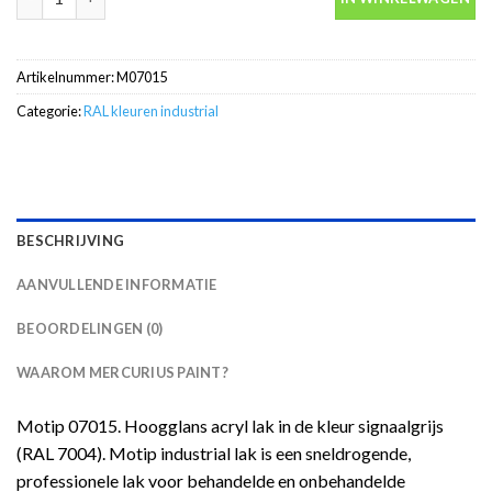
Artikelnummer:
M07015
Categorie:
RAL kleuren industrial
BESCHRIJVING
AANVULLENDE INFORMATIE
BEOORDELINGEN (0)
WAAROM MERCURIUS PAINT?
Motip 07015. Hoogglans acryl lak in de kleur signaalgrijs
(RAL 7004). Motip industrial lak is een sneldrogende,
professionele lak voor behandelde en onbehandelde