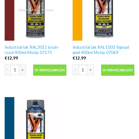
Industrial lak RAL3011 bruin-
Industrial lak RAL1003 Signaal
rood 400ml Motip 07171
geel 400ml Motip 07069
€
12,99
€
12,99
Industrial lak RAL3011 bruin-rood 400ml Motip 07171 aantal
Industrial lak RAL1003 Signaal geel 4
IN WINKELWAGEN
IN WINKELWAGEN