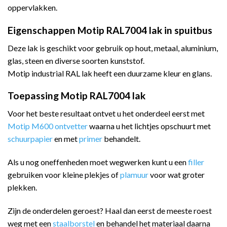
oppervlakken.
Eigenschappen Motip RAL7004 lak in spuitbus
Deze lak is geschikt voor gebruik op hout, metaal, aluminium,
glas, steen en diverse soorten kunststof.
Motip industrial RAL lak heeft een duurzame kleur en glans.
Toepassing Motip RAL7004 lak
Voor het beste resultaat ontvet u het onderdeel eerst met
Motip M600 ontvetter
waarna u het lichtjes opschuurt met
schuurpapier
en met
primer
behandelt.
Als u nog oneffenheden moet wegwerken kunt u een
filler
gebruiken voor kleine plekjes of
plamuur
voor wat groter
plekken.
Zijn de onderdelen geroest? Haal dan eerst de meeste roest
weg met een
staalborstel
en behandel het materiaal daarna