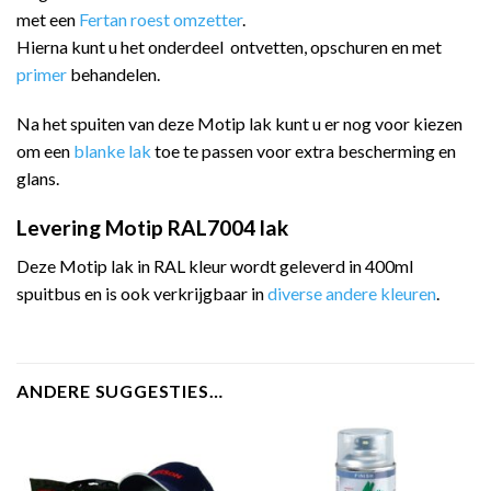
met een
Fertan roest omzetter
.
Hierna kunt u het onderdeel ontvetten, opschuren en met
primer
behandelen.
Na het spuiten van deze Motip lak kunt u er nog voor kiezen
om een
blanke lak
toe te passen voor extra bescherming en
glans.
Levering Motip RAL7004 lak
Deze Motip lak in RAL kleur wordt geleverd in 400ml
spuitbus en is ook verkrijgbaar in
diverse andere kleuren
.
ANDERE SUGGESTIES…