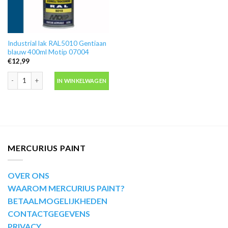
Industrial lak RAL5010 Gentiaan
blauw 400ml Motip 07004
€
12,99
Industrial lak RAL5010 Gentiaan blauw 400ml Motip 07004 aantal
IN WINKELWAGEN
MERCURIUS PAINT
OVER ONS
WAAROM MERCURIUS PAINT?
BETAALMOGELIJKHEDEN
CONTACTGEGEVENS
PRIVACY