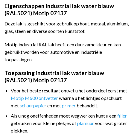
Eigenschappen industrial lak water blauw
(RAL5021) Motip 07137
Deze lak is geschikt voor gebruik op hout, metaal, aluminium,
glas, steen en diverse soorten kunststof.
Motip industrial RAL lak heeft een duurzame kleur en kan
gebruikt worden voor automotive en industriële
toepassingen.
Toepassing industrial lak water blauw
(RAL5021) Motip 07137
Voor het beste resultaat ontvet u het onderdeel eerst met
Motip M600 ontvetter
waarna u het lichtjes opschuurt
met
schuurpapier
en met
primer
behandelt.
Als u nog oneffenheden moet wegwerken kunt u een
filler
gebruiken voor kleine plekjes of
plamuur
voor wat groter
plekken.