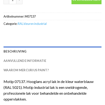
Artikelnummer:
M07137
Categorie:
RAL kleuren industrial
BESCHRIJVING
AANVULLENDE INFORMATIE
WAAROM MERCURIUS PAINT?
Motip 07137. Hooglans acryl lak in de kleur waterblauw
(RAL 5021). Motip industrial lak is een sneldrogende,
professionele lak voor behandelde en onbehandelde
oppervlakken.