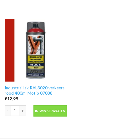
Industrial lak RAL3020 verkeers
rood 400ml Motip 07088
€
12,99
Industrial lak RAL3020 verkeers rood 400ml Motip 07088 aantal
IN WINKELWAGEN