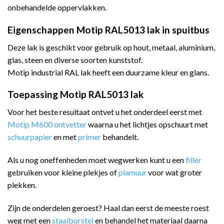
onbehandelde oppervlakken.
Eigenschappen Motip RAL5013 lak in spuitbus
Deze lak is geschikt voor gebruik op hout, metaal, aluminium,
glas, steen en diverse soorten kunststof.
Motip industrial RAL lak heeft een duurzame kleur en glans.
Toepassing Motip RAL5013 lak
Voor het beste resultaat ontvet u het onderdeel eerst met
Motip M600 ontvetter
waarna u het lichtjes opschuurt met
schuurpapier
en met
primer
behandelt.
Als u nog oneffenheden moet wegwerken kunt u een
filler
gebruiken voor kleine plekjes of
plamuur
voor wat groter
plekken.
Zijn de onderdelen geroest? Haal dan eerst de meeste roest
weg met een
staalborstel
en behandel het materiaal daarna