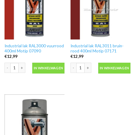
Industrial lak RAL3000 vuurrood
Industrial lak RAL3011 bruin-
400ml Motip 07090
rood 400ml Motip 07171
€
12,99
€
12,99
Industrial lak RAL3000 vuurrood 400ml Motip 07090 aantal
Industrial lak RAL3011 bruin-rood 40
IN WINKELWAGEN
IN WINKELWAGEN