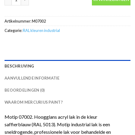
Artikelnummer:
M07002
Categorie:
RAL kleuren industrial
BESCHRIJVING
AANVULLENDE INFORMATIE
BEOORDELINGEN (0)
WAAROM MERCURIUS PAINT?
Motip 07002. Hoogglans acryl lak in de kleur
saffierblauw (RAL 5013). Motip industrial lak is een
sneldrogende, professionele lak voor behandelde en