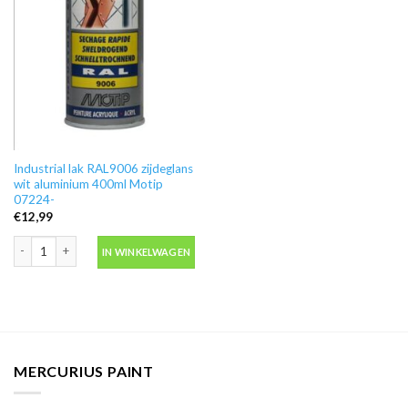
Industrial lak RAL9006 zijdeglans
wit aluminium 400ml Motip
07224-
€
12,99
Industrial lak RAL9006 zijdeglans wit aluminium 400ml Motip 07224- aantal
IN WINKELWAGEN
MERCURIUS PAINT