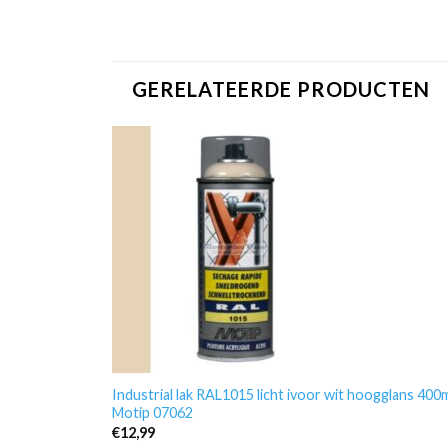
GERELATEERDE PRODUCTEN
Industrial lak RAL1015 licht ivoor wit hoogglans 400
Motip 07062
€
12,99