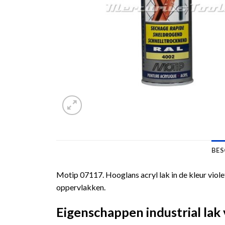
BES
Motip 07117. Hooglans acryl lak in de kleur viol
oppervlakken.
Eigenschappen industrial la