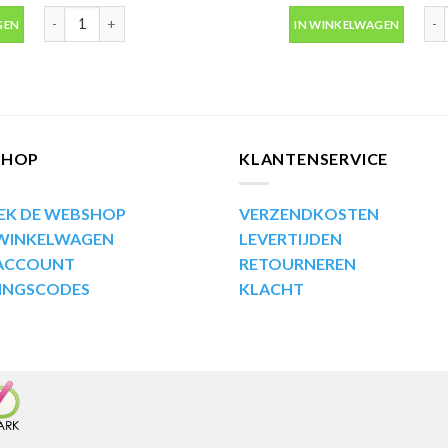
ml Motip 07062 aantal
Industrial lak RAL9005 diep zwart zijdeglans 400ml Motip 07164
Ind
GEN
IN WINKELWAGEN
SHOP
KLANTENSERVICE
EK DE WEBSHOP
VERZENDKOSTEN
 WINKELWAGEN
LEVERTIJDEN
 ACCOUNT
RETOURNEREN
INGSCODES
KLACHT