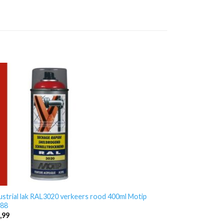
ustrial lak RAL3020 verkeers rood 400ml Motip
88
,99