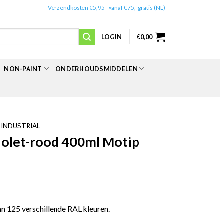
✔️
Verzendkosten €5,95 - vanaf €75,- gratis (NL)
LOGIN
€
0,00
NON-PAINT
ONDERHOUDSMIDDELEN
 INDUSTRIAL
violet-rood 400ml Motip
n 125 verschillende RAL kleuren.