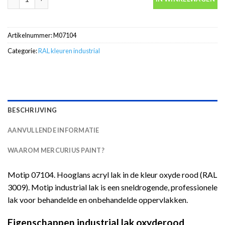
Artikelnummer:
M07104
Categorie:
RAL kleuren industrial
BESCHRIJVING
AANVULLENDE INFORMATIE
WAAROM MERCURIUS PAINT?
Motip 07104. Hooglans acryl lak in de kleur oxyde rood (RAL
3009). Motip industrial lak is een sneldrogende, professionele
lak voor behandelde en onbehandelde oppervlakken.
Eigenschappen industrial lak oxyderood