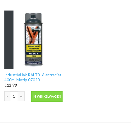
Industrial lak RAL7016 antraciet
400ml Motip 07020
€
12,99
Industrial lak RAL7016 antraciet 400ml Motip 07020 aantal
IN WINKELWAGEN