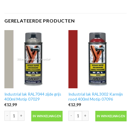
GERELATEERDE PRODUCTEN
Industrial lak RAL7044 zijde grijs
Industrial lak RAL3002 Karmijn
400ml Motip 07029
rood 400ml Motip 07096
€
12,99
€
12,99
Industrial lak RAL7044 zijde grijs 400ml Motip 07029 aantal
Industrial lak RAL3002 Karmijn rood 
IN WINKELWAGEN
IN WINKELWAGEN