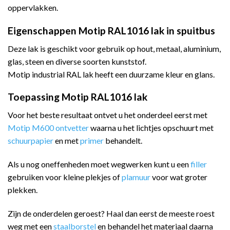
oppervlakken.
Eigenschappen Motip RAL1016 lak in spuitbus
Deze lak is geschikt voor gebruik op hout, metaal, aluminium,
glas, steen en diverse soorten kunststof.
Motip industrial RAL lak heeft een duurzame kleur en glans.
Toepassing Motip RAL1016 lak
Voor het beste resultaat ontvet u het onderdeel eerst met
Motip M600 ontvetter
waarna u het lichtjes opschuurt met
schuurpapier
en met
primer
behandelt.
Als u nog oneffenheden moet wegwerken kunt u een
filler
gebruiken voor kleine plekjes of
plamuur
voor wat groter
plekken.
Zijn de onderdelen geroest? Haal dan eerst de meeste roest
weg met een
staalborstel
en behandel het materiaal daarna