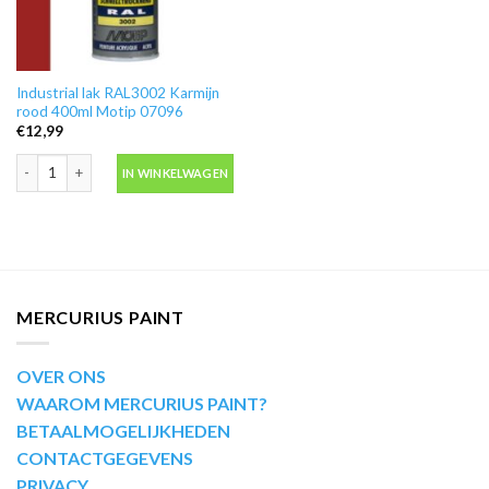
Industrial lak RAL3002 Karmijn
rood 400ml Motip 07096
€
12,99
Industrial lak RAL3002 Karmijn rood 400ml Motip 07096 aantal
IN WINKELWAGEN
MERCURIUS PAINT
OVER ONS
WAAROM MERCURIUS PAINT?
BETAALMOGELIJKHEDEN
CONTACTGEGEVENS
PRIVACY