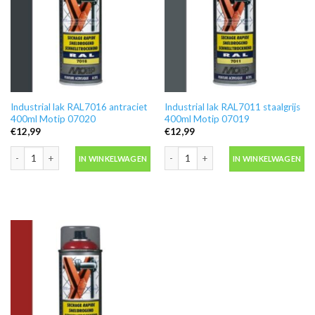
Industrial lak RAL7016 antraciet
Industrial lak RAL7011 staalgrijs
400ml Motip 07020
400ml Motip 07019
€
12,99
€
12,99
Industrial lak RAL7016 antraciet 400ml Motip 07020 aantal
Industrial lak RAL7011 staalgrijs 400
IN WINKELWAGEN
IN WINKELWAGEN