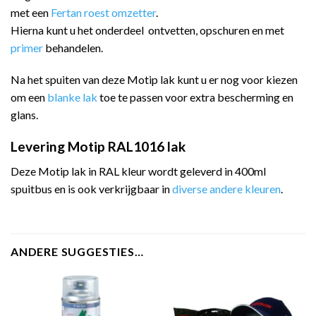
met een
Fertan roest omzetter
.
Hierna kunt u het onderdeel ontvetten, opschuren en met
primer
behandelen.
Na het spuiten van deze Motip lak kunt u er nog voor kiezen
om een
blanke lak
toe te passen voor extra bescherming en
glans.
Levering Motip RAL1016 lak
Deze Motip lak in RAL kleur wordt geleverd in 400ml
spuitbus en is ook verkrijgbaar in
diverse andere kleuren
.
ANDERE SUGGESTIES…