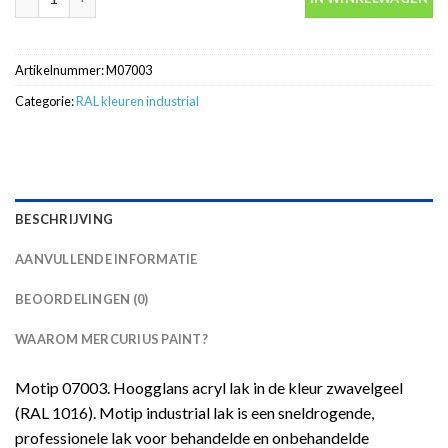
Artikelnummer:
M07003
Categorie:
RAL kleuren industrial
BESCHRIJVING
AANVULLENDE INFORMATIE
BEOORDELINGEN (0)
WAAROM MERCURIUS PAINT?
Motip 07003. Hoogglans acryl lak in de kleur zwavelgeel
(RAL 1016). Motip industrial lak is een sneldrogende,
professionele lak voor behandelde en onbehandelde