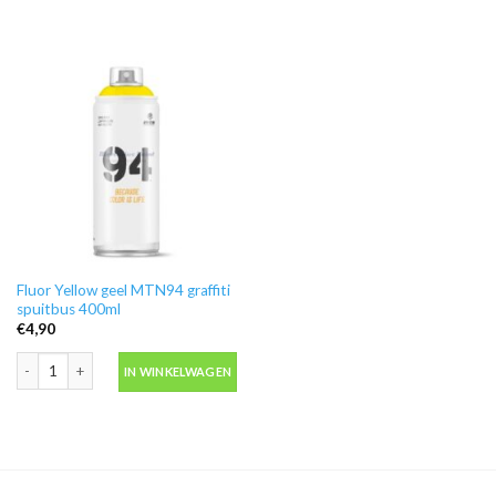
Fluor Yellow geel MTN94 graffiti
spuitbus 400ml
€
4,90
Fluor Yellow geel MTN94 graffiti spuitbus 400ml aantal
IN WINKELWAGEN