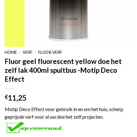
HOME
/
VERF
/
FLUOR VERF
Fluor geel fluorescent yellow doe het
zelf lak 400ml spuitbus -Motip Deco
Effect
11,25
€
Motip Deco Effect voor gebruik in en om het huis, scherp
geprijsde verf voor al uw doe het zelf projecten.