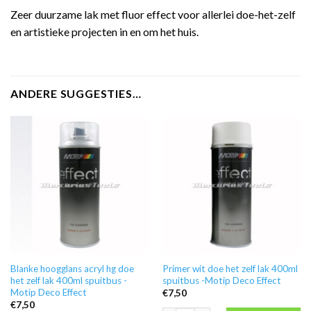
Zeer duurzame lak met fluor effect voor allerlei doe-het-zelf
en artistieke projecten in en om het huis.
ANDERE SUGGESTIES…
Blanke hoogglans acryl hg doe
Primer wit doe het zelf lak 400ml
het zelf lak 400ml spuitbus -
spuitbus -Motip Deco Effect
Motip Deco Effect
€
7,50
€
7,50