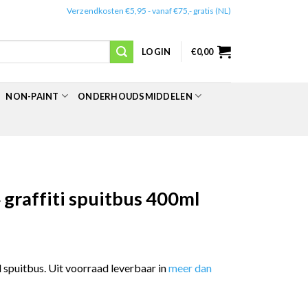
✔️
Verzendkosten €5,95 - vanaf €75,- gratis (NL)
LOGIN
€
0,00
NON-PAINT
ONDERHOUDSMIDDELEN
graffiti spuitbus 400ml
spuitbus. Uit voorraad leverbaar in
meer dan