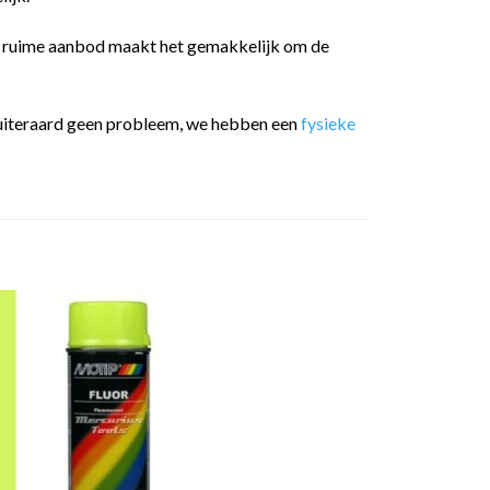
t ruime aanbod maakt het gemakkelijk om de
 is uiteraard geen probleem, we hebben een
fysieke