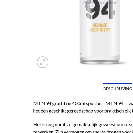
BESCHRIJVING
MTN 94 graffiti in 400ml spuitbus. MTN 94 is waar
het een geschikt gereedschap voor praktisch elk 
Het is nog nooit zo gemakkelijk geweest om te s
te werken. Zijn vermogen om snel te drogen voork