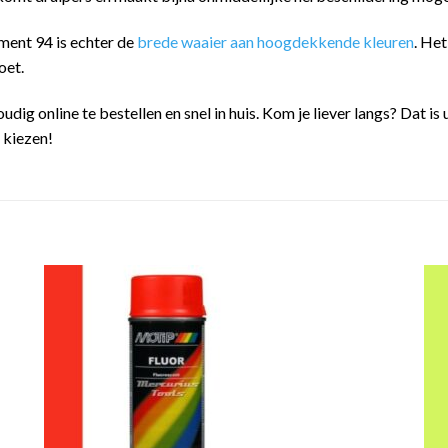
ment 94 is echter de
brede waaier aan hoogdekkende kleuren
. He
oet.
oudig online te bestellen en snel in huis. Kom je liever langs? Dat
n kiezen!