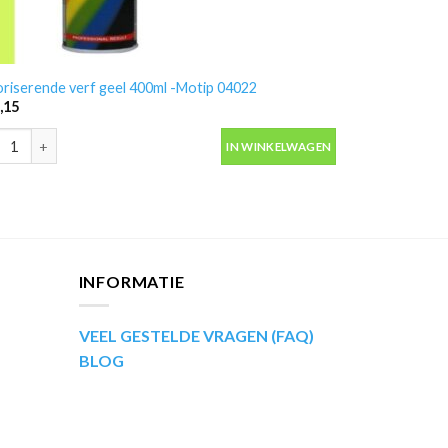
oriserende verf geel 400ml -Motip 04022
,15
oriserende verf geel 400ml -Motip 04022 aantal
IN WINKELWAGEN
INFORMATIE
VEEL GESTELDE VRAGEN (FAQ)
BLOG