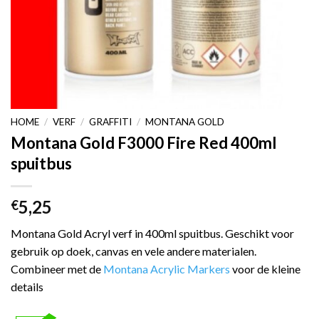
HOME
/
VERF
/
GRAFFITI
/
MONTANA GOLD
Montana Gold F3000 Fire Red 400ml
spuitbus
5,25
€
Montana Gold Acryl verf in 400ml spuitbus. Geschikt voor
gebruik op doek, canvas en vele andere materialen.
Combineer met de
Montana Acrylic Markers
voor de kleine
details