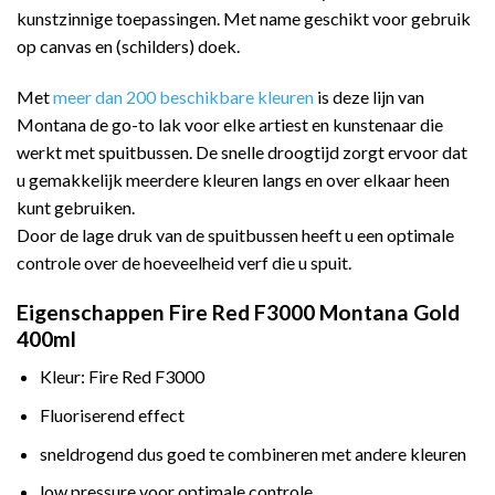
kunstzinnige toepassingen. Met name geschikt voor gebruik
op canvas en (schilders) doek.
Met
meer dan 200 beschikbare kleuren
is deze lijn van
Montana de go-to lak voor elke artiest en kunstenaar die
werkt met spuitbussen. De snelle droogtijd zorgt ervoor dat
u gemakkelijk meerdere kleuren langs en over elkaar heen
kunt gebruiken.
Door de lage druk van de spuitbussen heeft u een optimale
controle over de hoeveelheid verf die u spuit.
Eigenschappen Fire Red F3000 Montana Gold
400ml
Kleur: Fire Red F3000
Fluoriserend effect
sneldrogend dus goed te combineren met andere kleuren
low pressure voor optimale controle