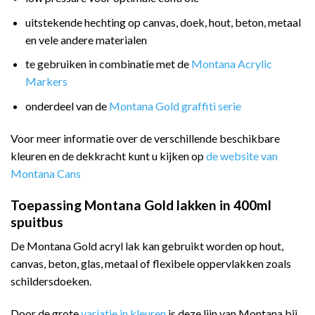
uitstekende hechting op canvas, doek, hout, beton, metaal
en vele andere materialen
te gebruiken in combinatie met de
Montana Acrylic
Markers
onderdeel van de
Montana Gold graffiti serie
Voor meer informatie over de verschillende beschikbare
kleuren en de dekkracht kunt u kijken op
de website van
Montana Cans
Toepassing Montana Gold lakken in 400ml
spuitbus
De Montana Gold acryl lak kan gebruikt worden op hout,
canvas, beton, glas, metaal of flexibele oppervlakken zoals
schildersdoeken.
Door de grote
variatie in kleuren
is deze lijn van Montana bij