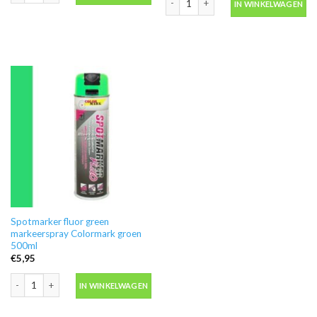
IN WINKELWAGEN
Spotmarker fluor green
markeerspray Colormark groen
500ml
€
5,95
Spotmarker fluor green markeerspray Colormark groen 500ml aantal
IN WINKELWAGEN