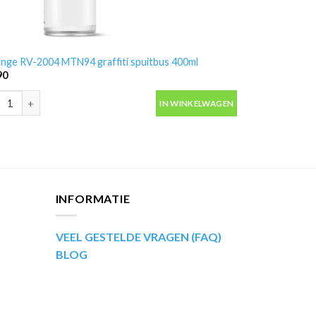
nge RV-2004 MTN94 graffiti spuitbus 400ml
90
nge RV-2004 MTN94 graffiti spuitbus 400ml aantal
IN WINKELWAGEN
INFORMATIE
VEEL GESTELDE VRAGEN (FAQ)
BLOG