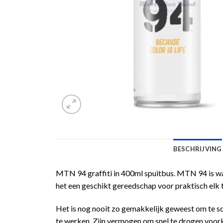
BESCHRIJVING
MTN 94 graffiti in 400ml spuitbus. MTN 94 is waar
het een geschikt gereedschap voor praktisch elk 
Het is nog nooit zo gemakkelijk geweest om te s
te werken. Zijn vermogen om snel te drogen voork