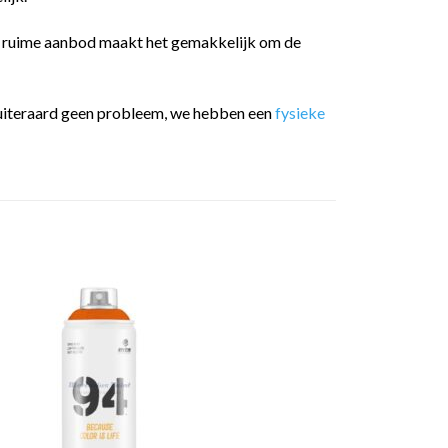
t ruime aanbod maakt het gemakkelijk om de
 is uiteraard geen probleem, we hebben een
fysieke