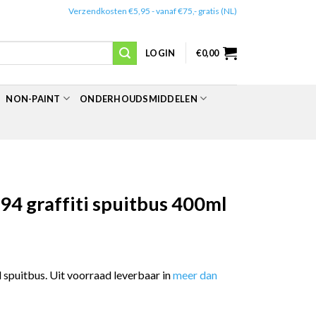
✔️
Verzendkosten €5,95 - vanaf €75,- gratis (NL)
LOGIN
€
0,00
NON-PAINT
ONDERHOUDSMIDDELEN
4 graffiti spuitbus 400ml
spuitbus. Uit voorraad leverbaar in
meer dan