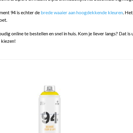
ment 94 is echter de
brede waaier aan hoogdekkende kleuren
. He
oet.
oudig online te bestellen en snel in huis. Kom je liever langs? Dat
n kiezen!