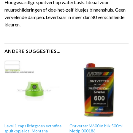
Hoogwaardige spuitverf op waterbasis. Ideaal voor
muurschilderingen of doe-het-zelf klusjes binnenshuis. Geen
vervelende dampen. Leverbaar in meer dan 80 verschillende
kleuren.
ANDERE SUGGESTIES…
Level 1 caps lichtgroen extrafine
Ontvetter M600 in blik 500ml -
spuitkopje los -Montana
Motip 000186