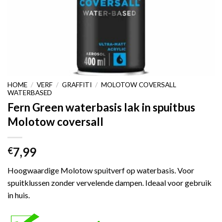
HOME
/
VERF
/
GRAFFITI
/
MOLOTOW COVERSALL
WATERBASED
Fern Green waterbasis lak in spuitbus
Molotow coversall
7,99
€
Hoogwaardige Molotow spuitverf op waterbasis. Voor
spuitklussen zonder vervelende dampen. Ideaal voor gebruik
in huis.