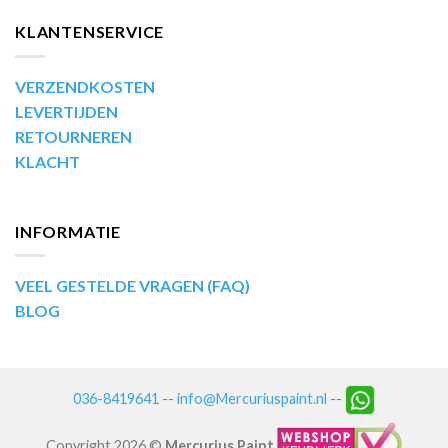
KLANTENSERVICE
VERZENDKOSTEN
LEVERTIJDEN
RETOURNEREN
KLACHT
INFORMATIE
VEEL GESTELDE VRAGEN (FAQ)
BLOG
036-8419641
--
info@Mercuriuspaint.nl
--
Copyright 2026 ©
Mercurius Paint