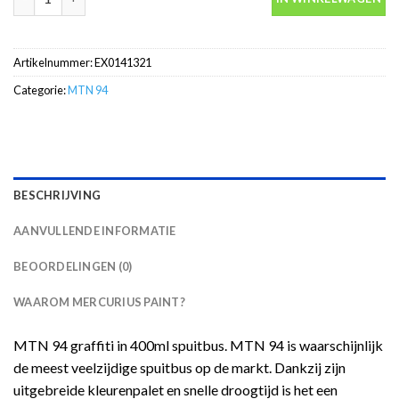
Artikelnummer:
EX0141321
Categorie:
MTN 94
BESCHRIJVING
AANVULLENDE INFORMATIE
BEOORDELINGEN (0)
WAAROM MERCURIUS PAINT?
MTN 94 graffiti in 400ml spuitbus. MTN 94 is waarschijnlijk
de meest veelzijdige spuitbus op de markt. Dankzij zijn
uitgebreide kleurenpalet en snelle droogtijd is het een