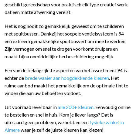
geschikt gereedschap voor praktisch elk type creatief werk
dat een matte afwerking vereist.
Het is nog nooit zo gemakkelijk geweest om te schilderen
met spuitbussen. Dankzij het soepele ventielsysteem is 94
een extreem gemakkelijke spuitbusverf om mee te werken.
Zijn vermogen om snel te drogen voorkomt druipers en
maakt bijna onmiddellijke herbeschildering mogelijk.
Een van de belangrijkste aspecten van het assortiment 94 is
echter de
brede waaier aan hoogdekkende kleuren
. Het
ruime aanbod maakt het gemakkelijk om de optimale tint te
vinden die aan uw behoeften voldoet.
Uit voorraad leverbaar in
alle 200+ kleuren
. Eenvoudig online
te bestellen en snel in huis. Kom je liever langs? Dat is
uiteraard geen probleem, we hebben een
fysieke winkel in
Almere
waar je zelf de juiste kleuren kan kiezen!