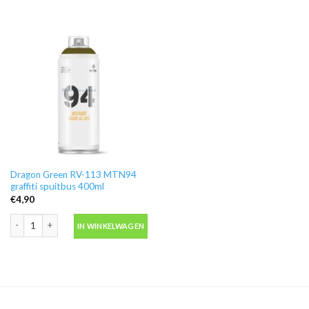
Dragon Green RV-113 MTN94
graffiti spuitbus 400ml
€
4,90
Dragon Green RV-113 MTN94 graffiti spuitbus 400ml aantal
IN WINKELWAGEN