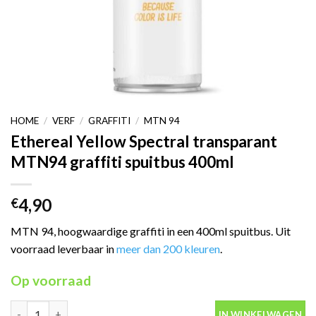
HOME
/
VERF
/
GRAFFITI
/
MTN 94
Ethereal Yellow Spectral transparant
MTN94 graffiti spuitbus 400ml
4,90
€
MTN 94, hoogwaardige graffiti in een 400ml spuitbus. Uit
voorraad leverbaar in
meer dan 200 kleuren
.
Op voorraad
Ethereal Yellow Spectral transparant MTN94 graffiti spuitbus 4
IN WINKELWAGEN