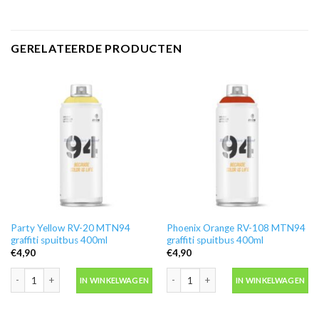
GERELATEERDE PRODUCTEN
Party Yellow RV-20 MTN94
Phoenix Orange RV-108 MTN94
graffiti spuitbus 400ml
graffiti spuitbus 400ml
€
4,90
€
4,90
Party Yellow RV-20 MTN94 graffiti spuitbus 400ml aantal
Phoenix Orange RV-108 MTN94 graffit
IN WINKELWAGEN
IN WINKELWAGEN