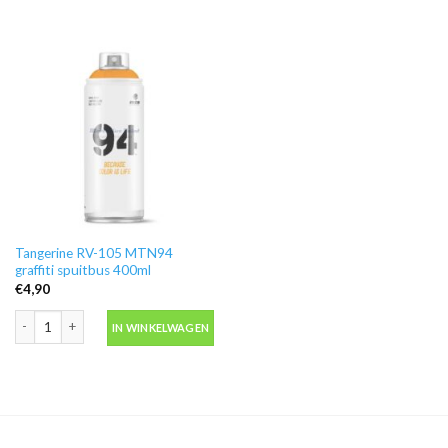
Tangerine RV-105 MTN94
graffiti spuitbus 400ml
€
4,90
Tangerine RV-105 MTN94 graffiti spuitbus 400ml aantal
IN WINKELWAGEN