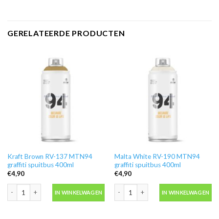
GERELATEERDE PRODUCTEN
Kraft Brown RV-137 MTN94
Malta White RV-190 MTN94
graffiti spuitbus 400ml
graffiti spuitbus 400ml
€
4,90
€
4,90
Kraft Brown RV-137 MTN94 graffiti spuitbus 400ml aantal
Malta White RV-190 MTN94 graffiti s
IN WINKELWAGEN
IN WINKELWAGEN