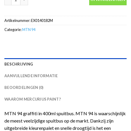
Artikelnummer:
EX0140182M
Categorie:
MTN 94
BESCHRIJVING
AANVULLENDE INFORMATIE
BEOORDELINGEN (0)
WAAROM MERCURIUS PAINT?
MTN 94 graffiti in 400ml spuitbus. MTN 94 is waarschijnlijk
de meest veelzijdige spuitbus op de markt. Dankzij zijn
uitgebreide kleurenpalet en snelle droogtijd is het een