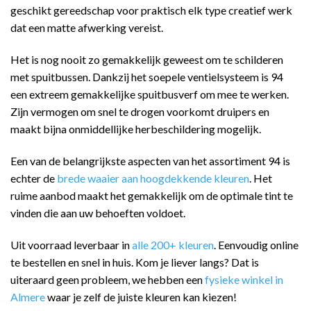
geschikt gereedschap voor praktisch elk type creatief werk
dat een matte afwerking vereist.
Het is nog nooit zo gemakkelijk geweest om te schilderen
met spuitbussen. Dankzij het soepele ventielsysteem is 94
een extreem gemakkelijke spuitbusverf om mee te werken.
Zijn vermogen om snel te drogen voorkomt druipers en
maakt bijna onmiddellijke herbeschildering mogelijk.
Een van de belangrijkste aspecten van het assortiment 94 is
echter de
brede waaier aan hoogdekkende kleuren
. Het
ruime aanbod maakt het gemakkelijk om de optimale tint te
vinden die aan uw behoeften voldoet.
Uit voorraad leverbaar in
alle 200+ kleuren
. Eenvoudig online
te bestellen en snel in huis. Kom je liever langs? Dat is
uiteraard geen probleem, we hebben een
fysieke winkel in
Almere
waar je zelf de juiste kleuren kan kiezen!