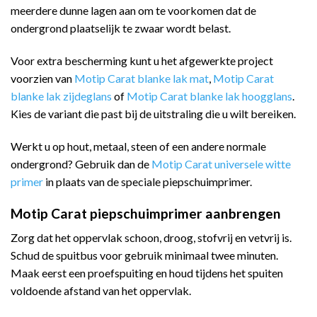
meerdere dunne lagen aan om te voorkomen dat de
ondergrond plaatselijk te zwaar wordt belast.
Voor extra bescherming kunt u het afgewerkte project
voorzien van
Motip Carat blanke lak mat
,
Motip Carat
blanke lak zijdeglans
of
Motip Carat blanke lak hoogglans
.
Kies de variant die past bij de uitstraling die u wilt bereiken.
Werkt u op hout, metaal, steen of een andere normale
ondergrond? Gebruik dan de
Motip Carat universele witte
primer
in plaats van de speciale piepschuimprimer.
Motip Carat piepschuimprimer aanbrengen
Zorg dat het oppervlak schoon, droog, stofvrij en vetvrij is.
Schud de spuitbus voor gebruik minimaal twee minuten.
Maak eerst een proefspuiting en houd tijdens het spuiten
voldoende afstand van het oppervlak.