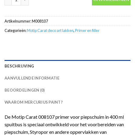
Artikelnummer:
M008107
Categorieën:
Motip Carat deco art lakken
,
Primer en filler
BESCHRIJVING
AANVULLENDE INFORMATIE
BEOORDELINGEN (0)
WAAROM MERCURIUS PAINT?
De Motip Carat 008107 primer voor piepschuim in 400 ml
spuitbus is speciaal ontwikkeld voor het voorbereiden van
piepschuim, Styropor en andere oppervlakken van