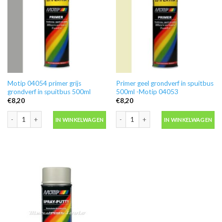
Motip 04054 primer grijs
Primer geel grondverf in spuitbus
grondverf in spuitbus 500ml
500ml -Motip 04053
€
8,20
€
8,20
Motip 04054 primer grijs grondverf in spuitbus 500ml aantal
Primer geel grondverf in spuitbus 500
IN WINKELWAGEN
IN WINKELWAGEN