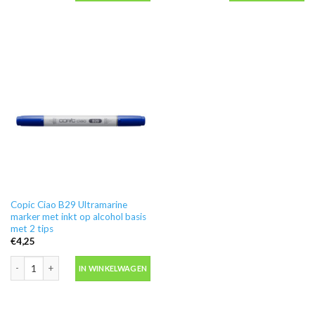
Copic Ciao B29 Ultramarine
marker met inkt op alcohol basis
met 2 tips
€
4,25
Copic Ciao B29 Ultramarine marker met inkt op alcohol basis met 2 tips aanta
IN WINKELWAGEN