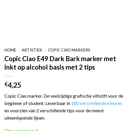
HOME
/
ARTISTIEK
/
COPIC CIAO MARKERS
Copic Ciao E49 Dark Bark marker met
inkt op alcohol basis met 2 tips
4,25
€
Copic Ciao marker. De veelzijdige grafische viltstift voor de
beginner of student. Leverbaar in
180 verschillende kleuren
en voorzien van 2 verschillende tips voor de meest
uiteenlopende lijnen.
Op voorraad