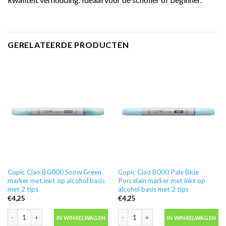
GERELATEERDE PRODUCTEN
Copic Ciao BG000 Snow Green
Copic Ciao B000 Pale Blue
marker met inkt op alcohol basis
Porcelain marker met inkt op
met 2 tips
alcohol basis met 2 tips
€
4,25
€
4,25
Copic Ciao BG000 Snow Green marker met inkt op alcohol basis met 2 tips aa
Copic Ciao B000 Pale Blue Porcelain ma
IN WINKELWAGEN
IN WINKELWAGEN