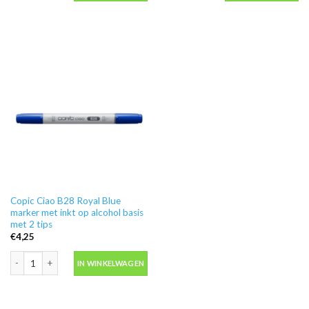
Copic Ciao B28 Royal Blue
marker met inkt op alcohol basis
met 2 tips
€
4,25
Copic Ciao B28 Royal Blue marker met inkt op alcohol basis met 2 tips aantal
IN WINKELWAGEN