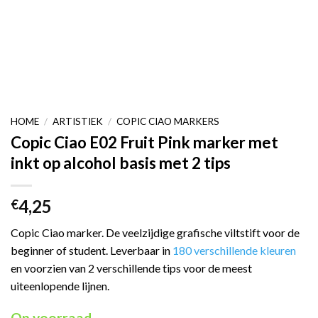
HOME
/
ARTISTIEK
/
COPIC CIAO MARKERS
Copic Ciao E02 Fruit Pink marker met
inkt op alcohol basis met 2 tips
4,25
€
Copic Ciao marker. De veelzijdige grafische viltstift voor de
beginner of student. Leverbaar in
180 verschillende kleuren
en voorzien van 2 verschillende tips voor de meest
uiteenlopende lijnen.
Op voorraad