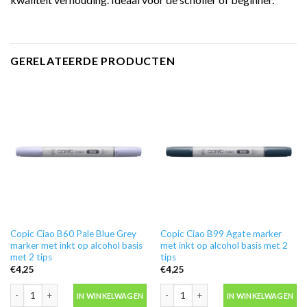
GERELATEERDE PRODUCTEN
Copic Ciao B60 Pale Blue Grey
Copic Ciao B99 Agate marker
marker met inkt op alcohol basis
met inkt op alcohol basis met 2
met 2 tips
tips
€
4,25
€
4,25
Copic Ciao B60 Pale Blue Grey marker met inkt op alcohol basis met 2 tips aa
Copic Ciao B99 Agate marker met inkt 
IN WINKELWAGEN
IN WINKELWAGEN