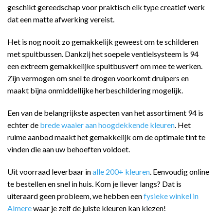
geschikt gereedschap voor praktisch elk type creatief werk
dat een matte afwerking vereist.
Het is nog nooit zo gemakkelijk geweest om te schilderen
met spuitbussen. Dankzij het soepele ventielsysteem is 94
een extreem gemakkelijke spuitbusverf om mee te werken.
Zijn vermogen om snel te drogen voorkomt druipers en
maakt bijna onmiddellijke herbeschildering mogelijk.
Een van de belangrijkste aspecten van het assortiment 94 is
echter de
brede waaier aan hoogdekkende kleuren
. Het
ruime aanbod maakt het gemakkelijk om de optimale tint te
vinden die aan uw behoeften voldoet.
Uit voorraad leverbaar in
alle 200+ kleuren
. Eenvoudig online
te bestellen en snel in huis. Kom je liever langs? Dat is
uiteraard geen probleem, we hebben een
fysieke winkel in
Almere
waar je zelf de juiste kleuren kan kiezen!