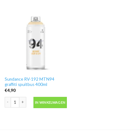
Sundance RV-192 MTN94
graffiti spuitbus 400ml
€
4,90
Sundance RV-192 MTN94 graffiti spuitbus 400ml aantal
IN WINKELWAGEN