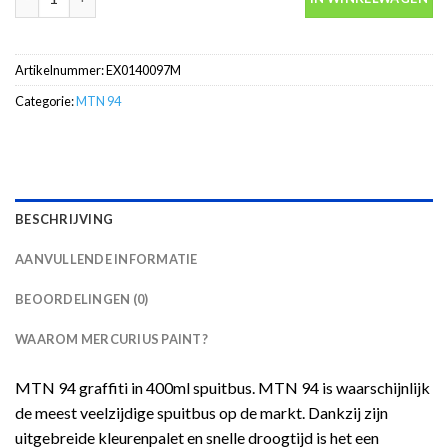
Artikelnummer:
EX0140097M
Categorie:
MTN 94
BESCHRIJVING
AANVULLENDE INFORMATIE
BEOORDELINGEN (0)
WAAROM MERCURIUS PAINT?
MTN 94 graffiti in 400ml spuitbus. MTN 94 is waarschijnlijk
de meest veelzijdige spuitbus op de markt. Dankzij zijn
uitgebreide kleurenpalet en snelle droogtijd is het een