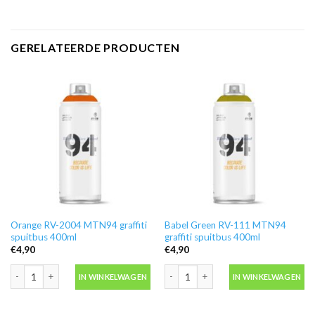
GERELATEERDE PRODUCTEN
Orange RV-2004 MTN94 graffiti
Babel Green RV-111 MTN94
spuitbus 400ml
graffiti spuitbus 400ml
€
4,90
€
4,90
Orange RV-2004 MTN94 graffiti spuitbus 400ml aantal
Babel Green RV-111 MTN94 graffiti sp
IN WINKELWAGEN
IN WINKELWAGEN