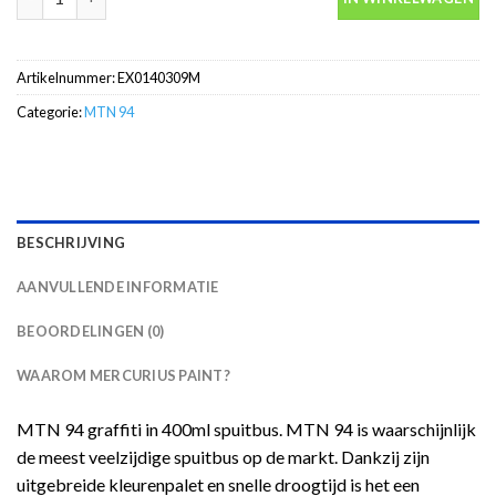
Artikelnummer:
EX0140309M
Categorie:
MTN 94
BESCHRIJVING
AANVULLENDE INFORMATIE
BEOORDELINGEN (0)
WAAROM MERCURIUS PAINT?
MTN 94 graffiti in 400ml spuitbus. MTN 94 is waarschijnlijk
de meest veelzijdige spuitbus op de markt. Dankzij zijn
uitgebreide kleurenpalet en snelle droogtijd is het een