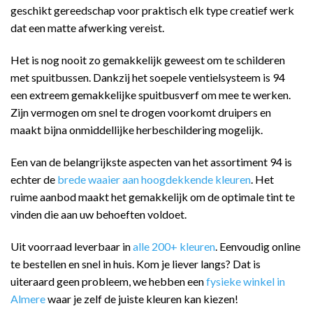
geschikt gereedschap voor praktisch elk type creatief werk
dat een matte afwerking vereist.
Het is nog nooit zo gemakkelijk geweest om te schilderen
met spuitbussen. Dankzij het soepele ventielsysteem is 94
een extreem gemakkelijke spuitbusverf om mee te werken.
Zijn vermogen om snel te drogen voorkomt druipers en
maakt bijna onmiddellijke herbeschildering mogelijk.
Een van de belangrijkste aspecten van het assortiment 94 is
echter de
brede waaier aan hoogdekkende kleuren
. Het
ruime aanbod maakt het gemakkelijk om de optimale tint te
vinden die aan uw behoeften voldoet.
Uit voorraad leverbaar in
alle 200+ kleuren
. Eenvoudig online
te bestellen en snel in huis. Kom je liever langs? Dat is
uiteraard geen probleem, we hebben een
fysieke winkel in
Almere
waar je zelf de juiste kleuren kan kiezen!