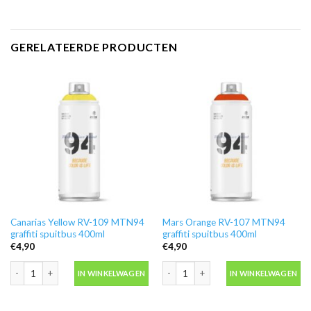
GERELATEERDE PRODUCTEN
Canarias Yellow RV-109 MTN94
Mars Orange RV-107 MTN94
graffiti spuitbus 400ml
graffiti spuitbus 400ml
€
4,90
€
4,90
Canarias Yellow RV-109 MTN94 graffiti spuitbus 400ml aantal
Mars Orange RV-107 MTN94 graffiti s
IN WINKELWAGEN
IN WINKELWAGEN