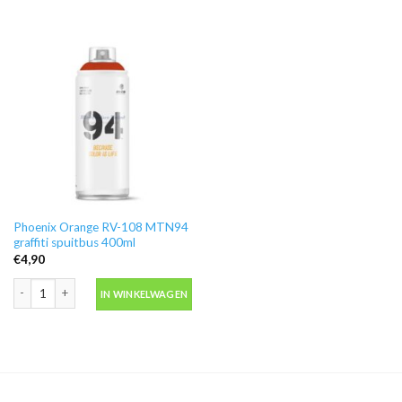
Phoenix Orange RV-108 MTN94
graffiti spuitbus 400ml
€
4,90
Phoenix Orange RV-108 MTN94 graffiti spuitbus 400ml aantal
IN WINKELWAGEN